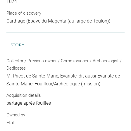
1874
Place of discovery
Carthage (Epave du Magenta (au large de Toulon))
HISTORY
Collector / Previous owner / Commissioner / Archaeologist /
Dedicatee
M. Pricot de Sainte-Marie, Evariste
, dit aussi Evariste de
Sainte-Marie, Fouilleur/Archéologue (mission)
Acquisition details
partage après fouilles
Owned by
Etat