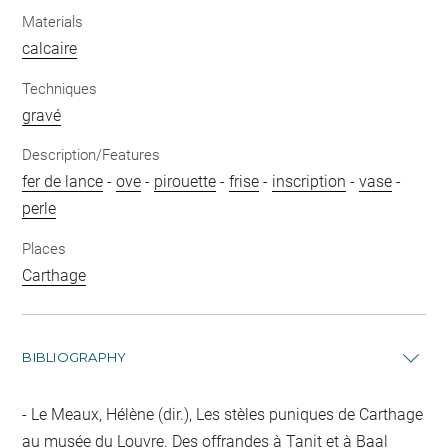
Materials
calcaire
Techniques
gravé
Description/Features
fer de lance
-
ove
-
pirouette
-
frise
-
inscription
-
vase
-
perle
Places
Carthage
BIBLIOGRAPHY
Le Meaux, Hélène (dir.), Les stèles puniques de Carthage
au musée du Louvre. Des offrandes à Tanit et à Baal