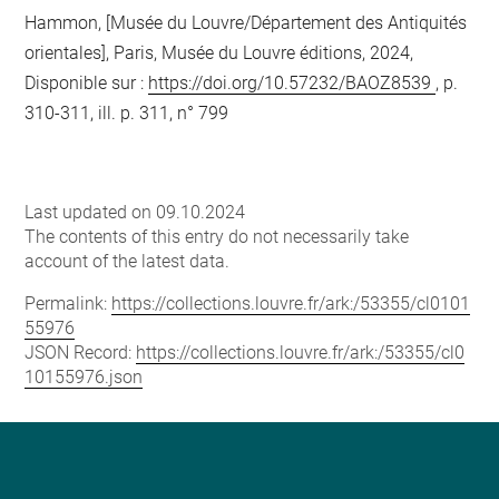
Hammon, [Musée du Louvre/Département des Antiquités
orientales], Paris, Musée du Louvre éditions, 2024,
Disponible sur :
https://doi.org/10.57232/BAOZ8539
, p.
310-311, ill. p. 311, n° 799
Last updated on 09.10.2024
The contents of this entry do not necessarily take
account of the latest data.
Permalink:
https://collections.louvre.fr/ark:/53355/cl0101
55976
JSON Record:
https://collections.louvre.fr/ark:/53355/cl0
10155976.json