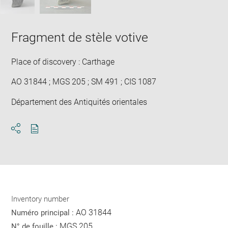
Fragment de stèle votive
Place of discovery : Carthage
AO 31844 ; MGS 205 ; SM 491 ; CIS 1087
Département des Antiquités orientales
Download
Share
pdf
Inventory number
AO 31844
Numéro principal :
MGS 205
N° de fouille :