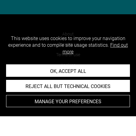
About
This website uses cookies to improve your navigation
Contact Us
experience and to compile site usage statistics.
Find out
more
Terms of use
Cookies
OK, ACCEPT ALL
Credits
Accessibility : non compliant
REJECT ALL BUT TECHNICAL COOKIES
MANAGE YOUR PREFERENCES