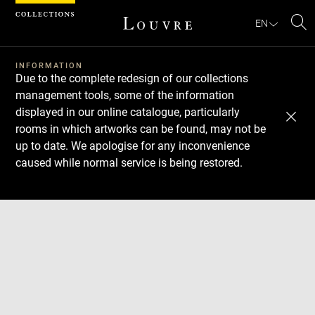
Cookies management panel
EN
Se
INFORMATION
Due to the complete redesign of our collections
management tools, some of the information
displayed in our online catalogue, particularly
rooms in which artworks can be found, may not be
up to date. We apologise for any inconvenience
caused while normal service is being restored.
Download
Next
Previous