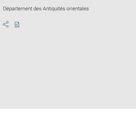
Département des Antiquités orientales
Download
Share
pdf