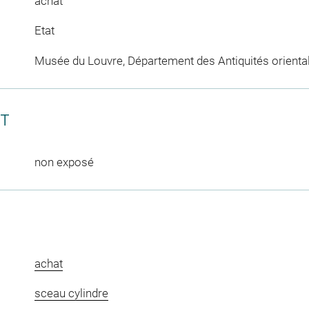
achat
Etat
Musée du Louvre, Département des Antiquités orienta
CT
non exposé
achat
sceau cylindre