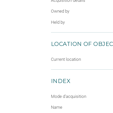
Acquisition details
Owned by
Held by
LOCATION OF OBJE
Current location
INDEX
Mode d'acquisition
Name