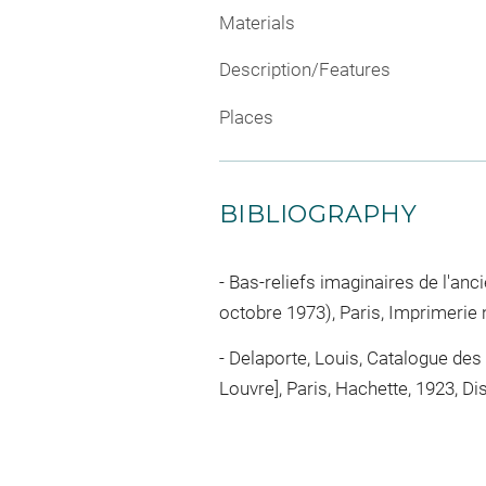
Materials
Description/Features
Places
BIBLIOGRAPHY
Bas-reliefs imaginaires de l'ancie
octobre 1973), Paris, Imprimerie n
Delaporte, Louis, Catalogue des c
Louvre], Paris, Hachette, 1923, Di