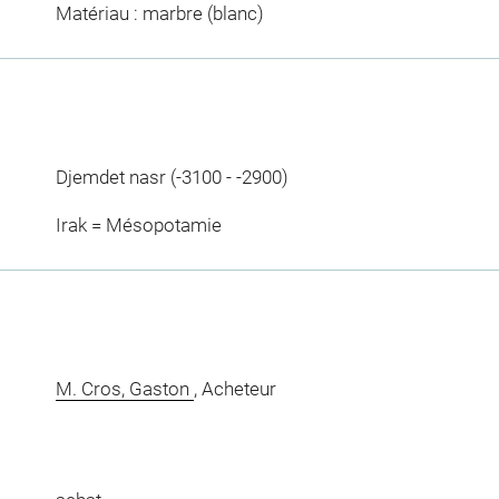
Matériau : marbre (blanc)
Djemdet nasr (-3100 - -2900)
Irak = Mésopotamie
M. Cros, Gaston
, Acheteur