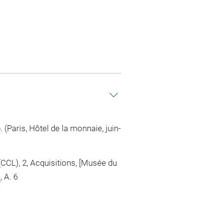
 (Paris, Hôtel de la monnaie, juin-
(CCL), 2, Acquisitions, [Musée du
z
, A. 6