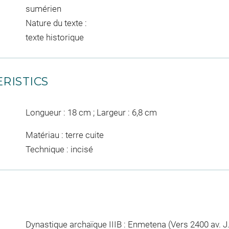
sumérien
Nature du texte :
texte historique
RISTICS
Longueur : 18 cm ; Largeur : 6,8 cm
Matériau : terre cuite
Technique : incisé
Dynastique archaïque IIIB : Enmetena (Vers 2400 av. J.-