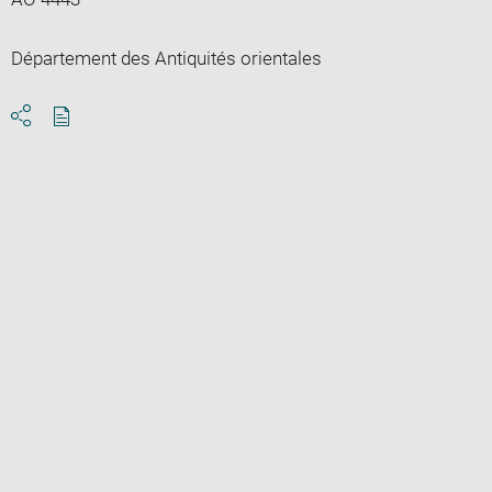
Département des Antiquités orientales
Download
Share
pdf