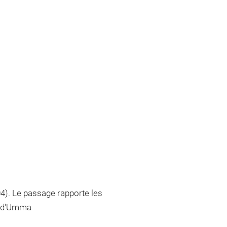
4). Le passage rapporte les
n d'Umma