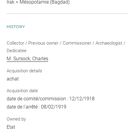
Irak = Mésopotamie (Bagdad)
HISTORY
Collector / Previous owner / Commissioner / Archaeologist /
Dedicatee
M. Sursock, Charles
Acquisition details
achat
Acquisition date
date de comité/commission : 12/12/1918
date de l'arrêté : 08/02/1919
Owned by
Etat