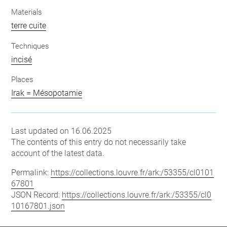
Materials
terre cuite
Techniques
incisé
Places
Irak = Mésopotamie
Last updated on 16.06.2025
The contents of this entry do not necessarily take
account of the latest data.
Permalink:
https://collections.louvre.fr/ark:/53355/cl0101
67801
JSON Record:
https://collections.louvre.fr/ark:/53355/cl0
10167801.json