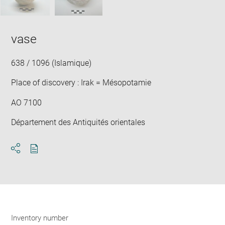
vase
638 / 1096 (Islamique)
Place of discovery : Irak = Mésopotamie
AO 7100
Département des Antiquités orientales
Download
Share
pdf
Inventory number