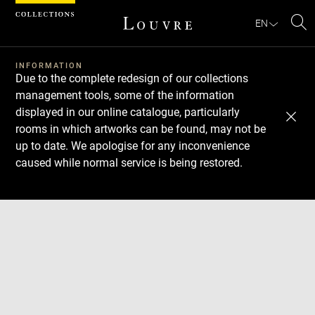
Cookies management panel
EN
Se
INFORMATION
Due to the complete redesign of our collections
management tools, some of the information
displayed in our online catalogue, particularly
rooms in which artworks can be found, may not be
up to date. We apologise for any inconvenience
caused while normal service is being restored.
Download
Next
Previous