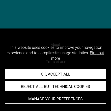
About
This website uses cookies to improve your navigation
experience and to compile site usage statistics.
Find out
Contact Us
more
Terms of use
Cookies
OK, ACCEPT ALL
Credits
REJECT ALL BUT TECHNICAL COOKIES
Accessibility : non compliant
MANAGE YOUR PREFERENCES