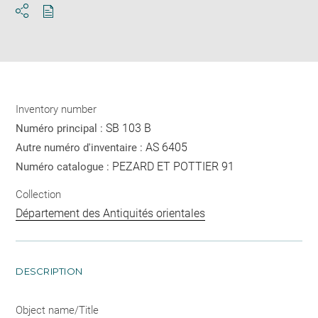
Download
Share
pdf
Inventory number
SB 103 B
Numéro principal :
AS 6405
Autre numéro d'inventaire :
PEZARD ET POTTIER 91
Numéro catalogue :
Collection
Département des Antiquités orientales
DESCRIPTION
Object name/Title