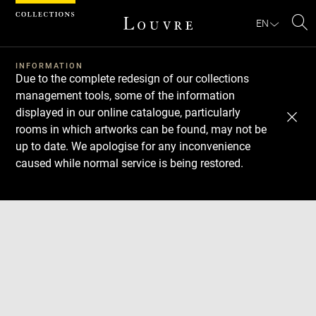
Cookies management panel
EN
Se
INFORMATION
Due to the complete redesign of our collections
management tools, some of the information
displayed in our online catalogue, particularly
rooms in which artworks can be found, may not be
up to date. We apologise for any inconvenience
caused while normal service is being restored.
Download
Next
Previous