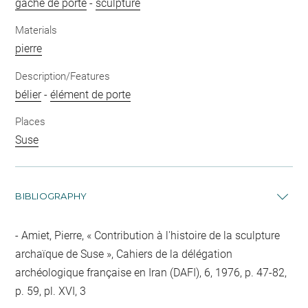
gâche de porte
-
sculpture
Materials
pierre
Description/Features
bélier
-
élément de porte
Places
Suse
BIBLIOGRAPHY
Amiet, Pierre, « Contribution à l'histoire de la sculpture
archaïque de Suse », Cahiers de la délégation
archéologique française en Iran (DAFI), 6, 1976, p. 47-82,
p. 59, pl. XVI, 3