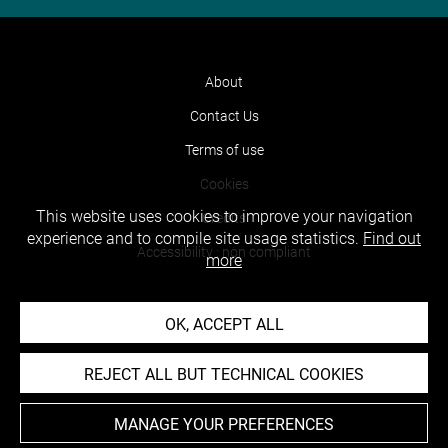
About
Contact Us
Terms of use
Cookies
This website uses cookies to improve your navigation
Credits
experience and to compile site usage statistics.
Find out
Accessibility : non compliant
more
OK, ACCEPT ALL
REJECT ALL BUT TECHNICAL COOKIES
MANAGE YOUR PREFERENCES