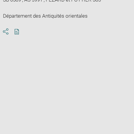
Département des Antiquités orientales
Download
Share
pdf