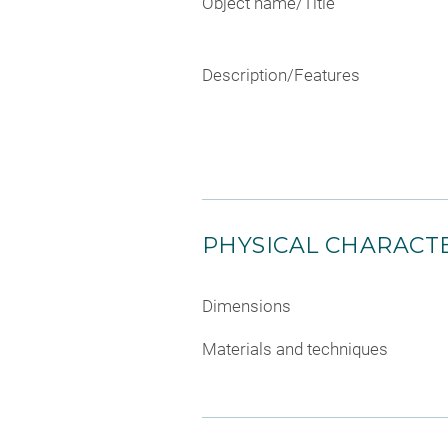
Object name/Title
Description/Features
PHYSICAL CHARACTE
Dimensions
Materials and techniques