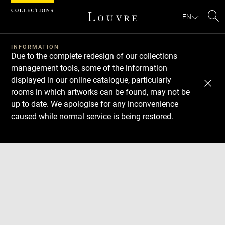
Cookies management panel
EN
Se
INFORMATION
Due to the complete redesign of our collections
management tools, some of the information
displayed in our online catalogue, particularly
rooms in which artworks can be found, may not be
up to date. We apologise for any inconvenience
caused while normal service is being restored.
Download
Next
Previous