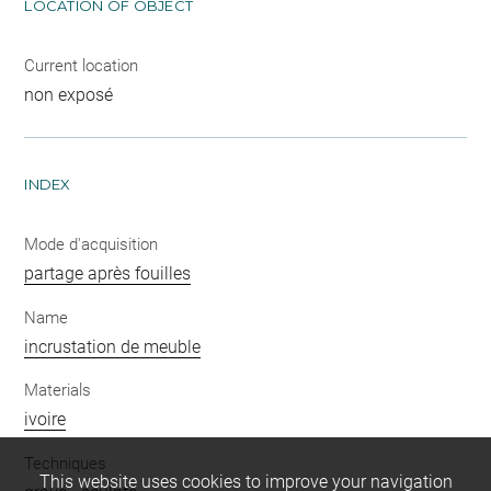
LOCATION OF OBJECT
Current location
non exposé
INDEX
Mode d'acquisition
partage après fouilles
Name
incrustation de meuble
Materials
ivoire
Techniques
This website uses cookies to improve your navigation