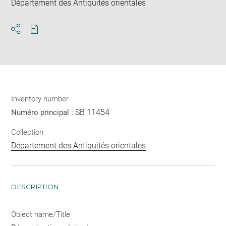
Département des Antiquités orientales
Download
Share
pdf
Inventory number
SB 11454
Numéro principal :
Collection
Département des Antiquités orientales
DESCRIPTION
Object name/Title