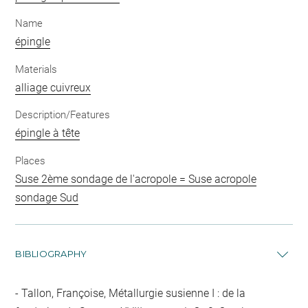
Name
épingle
Materials
alliage cuivreux
Description/Features
épingle à tête
Places
Suse 2ème sondage de l'acropole = Suse acropole
sondage Sud
BIBLIOGRAPHY
Tallon, Françoise, Métallurgie susienne I : de la