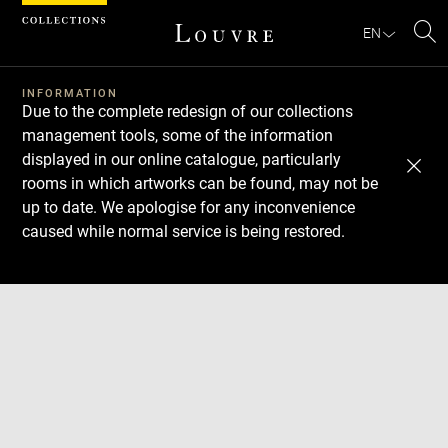
Cookies management panel
EN
Se
INFORMATION
Due to the complete redesign of our collections
management tools, some of the information
displayed in our online catalogue, particularly
rooms in which artworks can be found, may not be
up to date. We apologise for any inconvenience
caused while normal service is being restored.
Download
Next
Previous