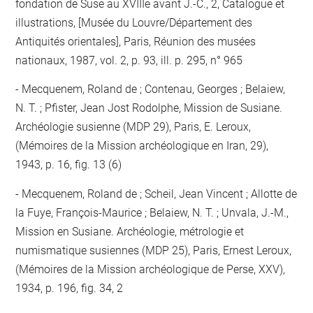
fondation de Suse au XVIIIe avant J.-C., 2, Catalogue et
illustrations, [Musée du Louvre/Département des
Antiquités orientales], Paris, Réunion des musées
nationaux, 1987, vol. 2, p. 93, ill. p. 295, n° 965
Mecquenem, Roland de ; Contenau, Georges ; Belaiew,
N. T. ; Pfister, Jean Jost Rodolphe, Mission de Susiane.
Archéologie susienne (MDP 29), Paris, E. Leroux,
(Mémoires de la Mission archéologique en Iran, 29),
1943, p. 16, fig. 13 (6)
Mecquenem, Roland de ; Scheil, Jean Vincent ; Allotte de
la Fuye, François-Maurice ; Belaiew, N. T. ; Unvala, J.-M.,
Mission en Susiane. Archéologie, métrologie et
numismatique susiennes (MDP 25), Paris, Ernest Leroux,
(Mémoires de la Mission archéologique de Perse, XXV),
1934, p. 196, fig. 34, 2