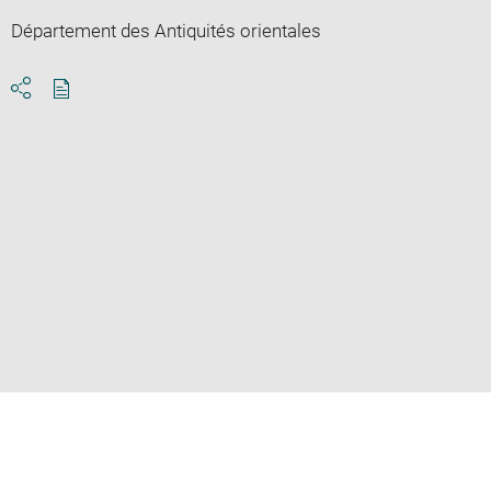
Département des Antiquités orientales
Download
Share
pdf