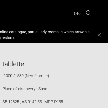
EN
Search
nline catalogue, particularly rooms in which artworks
 restored.
tablette
-1000 / -539 (Néo-élamite)
Place of discovery : Suse
SB 12825 ; AS 9142 55 ; MDP IX 55