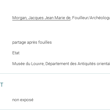
Morgan, Jacques Jean Marie de
, Fouilleur/Archéolog
partage après fouilles
Etat
Musée du Louvre, Département des Antiquités orienta
CT
non exposé