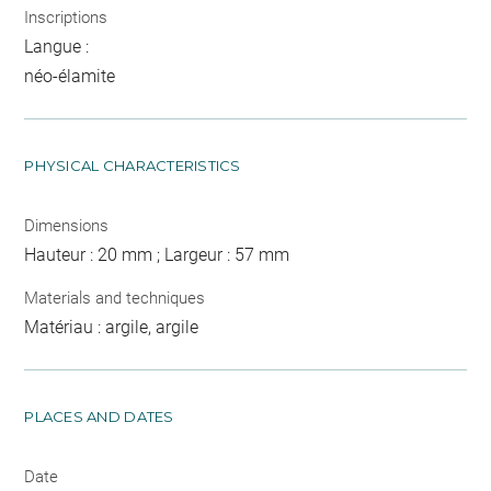
Inscriptions
Langue :
néo-élamite
PHYSICAL CHARACTERISTICS
Dimensions
Hauteur : 20 mm ; Largeur : 57 mm
Materials and techniques
Matériau : argile, argile
PLACES AND DATES
Date