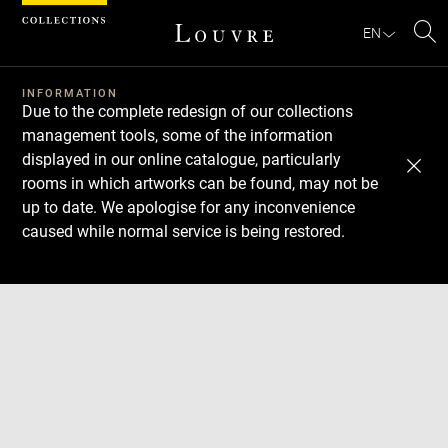
Cookies management panel
EN
Se
INFORMATION
Due to the complete redesign of our collections
management tools, some of the information
displayed in our online catalogue, particularly
rooms in which artworks can be found, may not be
up to date. We apologise for any inconvenience
caused while normal service is being restored.
Download
Next
Previous