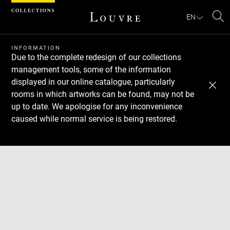
Cookies management panel
EN
Se
INFORMATION
Due to the complete redesign of our collections
management tools, some of the information
displayed in our online catalogue, particularly
rooms in which artworks can be found, may not be
up to date. We apologise for any inconvenience
caused while normal service is being restored.
Download
Next
Previous