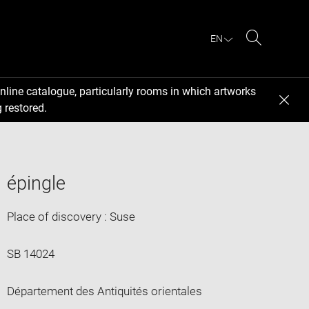
EN
Search
nline catalogue, particularly rooms in which artworks
 restored.
épingle
Place of discovery : Suse
SB 14024
Département des Antiquités orientales