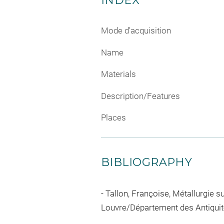
INDEX
Mode d'acquisition
Name
Materials
Description/Features
Places
BIBLIOGRAPHY
Tallon, Françoise, Métallurgie sus
Louvre/Département des Antiquités