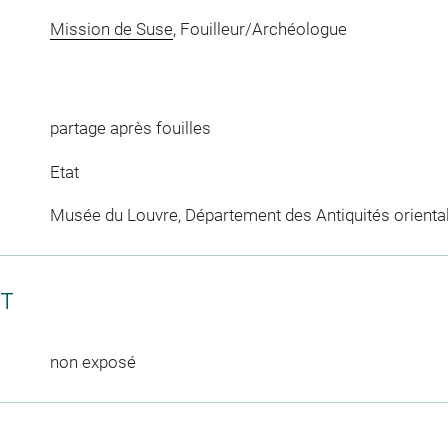
Mission de Suse
, Fouilleur/Archéologue
partage après fouilles
Etat
Musée du Louvre, Département des Antiquités orienta
CT
non exposé