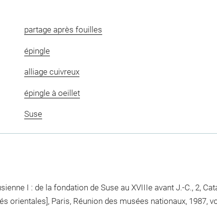
partage après fouilles
épingle
alliage cuivreux
épingle à oeillet
Suse
ienne I : de la fondation de Suse au XVIIIe avant J.-C., 2, Cat
 orientales], Paris, Réunion des musées nationaux, 1987, vol. 