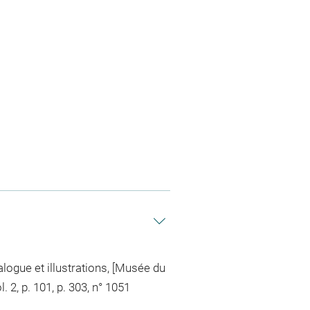
alogue et illustrations, [Musée du
2, p. 101, p. 303, n° 1051