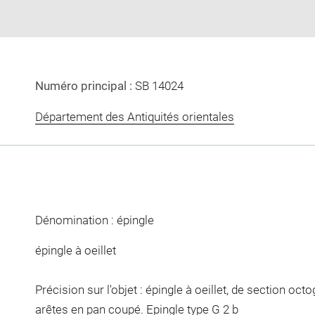
Numéro principal :
SB 14024
Département des Antiquités orientales
Dénomination : épingle
épingle à oeillet
Précision sur l'objet : épingle à oeillet, de section octo
arêtes en pan coupé. Epingle type G 2 b