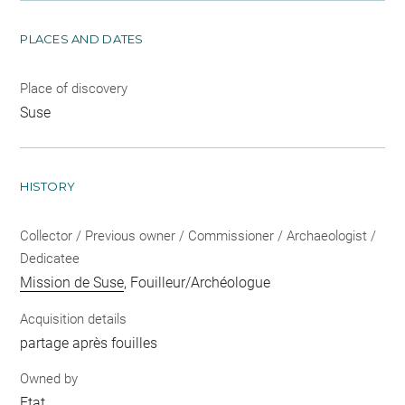
PLACES AND DATES
Place of discovery
Suse
HISTORY
Collector / Previous owner / Commissioner / Archaeologist /
Dedicatee
Mission de Suse
, Fouilleur/Archéologue
Acquisition details
partage après fouilles
Owned by
Etat