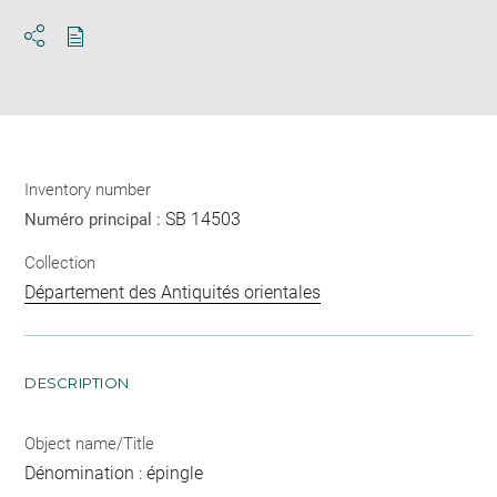
Download
Share
pdf
Inventory number
SB 14503
Numéro principal :
Collection
Département des Antiquités orientales
DESCRIPTION
Object name/Title
Dénomination : épingle