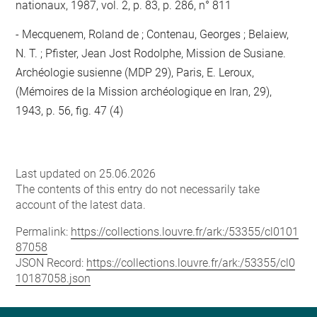
nationaux, 1987, vol. 2, p. 83, p. 286, n° 811
Mecquenem, Roland de ; Contenau, Georges ; Belaiew,
N. T. ; Pfister, Jean Jost Rodolphe, Mission de Susiane.
Archéologie susienne (MDP 29), Paris, E. Leroux,
(Mémoires de la Mission archéologique en Iran, 29),
1943, p. 56, fig. 47 (4)
Last updated on 25.06.2026
The contents of this entry do not necessarily take
account of the latest data.
Permalink:
https://collections.louvre.fr/ark:/53355/cl0101
87058
JSON Record:
https://collections.louvre.fr/ark:/53355/cl0
10187058.json