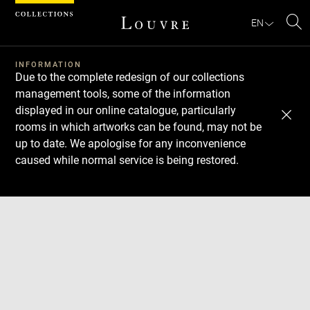
Cookies management panel
EN
Se
INFORMATION
Due to the complete redesign of our collections
management tools, some of the information
displayed in our online catalogue, particularly
rooms in which artworks can be found, may not be
up to date. We apologise for any inconvenience
caused while normal service is being restored.
Download
Next
Previous