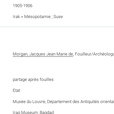
1905-1906
Irak = Mésopotamie ; Suse
Morgan, Jacques Jean Marie de
, Fouilleur/Archéolog
partage après fouilles
Etat
Musée du Louvre, Département des Antiquités orienta
Iraq Museum, Bagdad