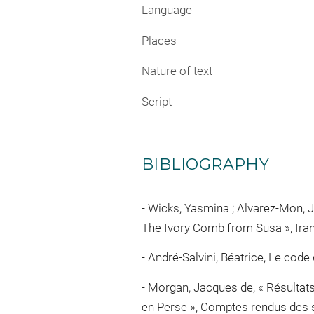
Language
Places
Nature of text
Script
BIBLIOGRAPHY
Wicks, Yasmina ; Alvarez-Mon, Ja
The Ivory Comb from Susa », Iranic
André-Salvini, Béatrice, Le code
Morgan, Jacques de, « Résultats 
en Perse », Comptes rendus des sé