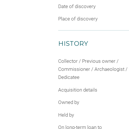
Date of discovery
Place of discovery
HISTORY
Collector / Previous owner /
Commissioner / Archaeologist /
Dedicatee
Acquisition details
Owned by
Held by
On long-term loan to