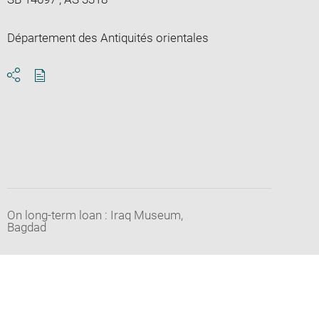
Département des Antiquités orientales
Download
Share
pdf
On long-term loan : Iraq Museum,
Bagdad