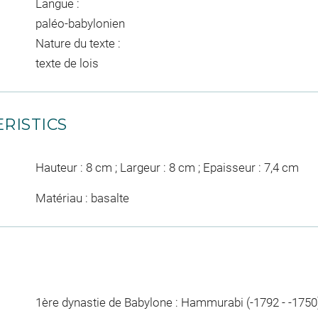
Langue :
paléo-babylonien
Nature du texte :
texte de lois
RISTICS
Hauteur : 8 cm ; Largeur : 8 cm ; Epaisseur : 7,4 cm
Matériau : basalte
1ère dynastie de Babylone : Hammurabi (-1792 - -1750