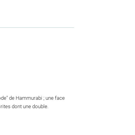
Code" de Hammurabi ; une face
crites dont une double.