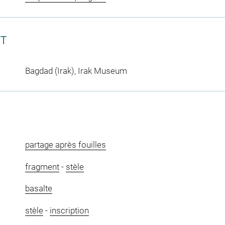
CT
Bagdad (Irak), Irak Museum
partage après fouilles
fragment
-
stèle
basalte
stèle
-
inscription