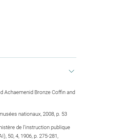
cond Achaemenid Bronze Coffin and
musées nationaux, 2008, p. 53
stère de l'instruction publique
, 50, 4, 1906, p. 275-281,