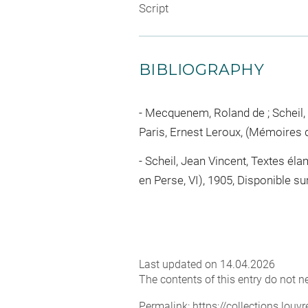
Script
BIBLIOGRAPHY
Mecquenem, Roland de ; Scheil, 
Paris, Ernest Leroux, (Mémoires d
Scheil, Jean Vincent, Textes éla
en Perse, VI), 1905, Disponible su
Last updated on 14.04.2026
The contents of this entry do not ne
Permalink:
https://collections.lou