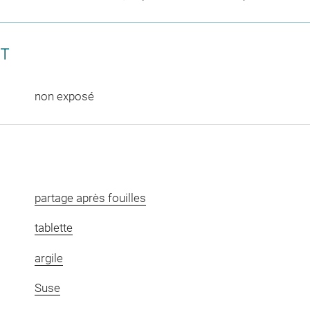
CT
non exposé
partage après fouilles
tablette
argile
Suse