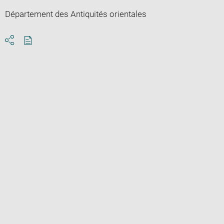
Département des Antiquités orientales
Download
Share
pdf