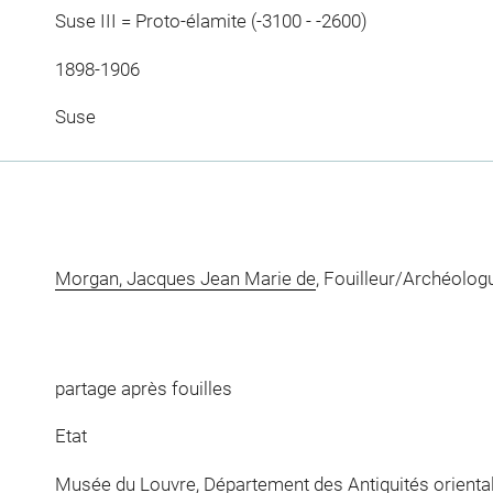
Suse III = Proto-élamite (-3100 - -2600)
1898-1906
Suse
Morgan, Jacques Jean Marie de
, Fouilleur/Archéolog
partage après fouilles
Etat
Musée du Louvre, Département des Antiquités orienta