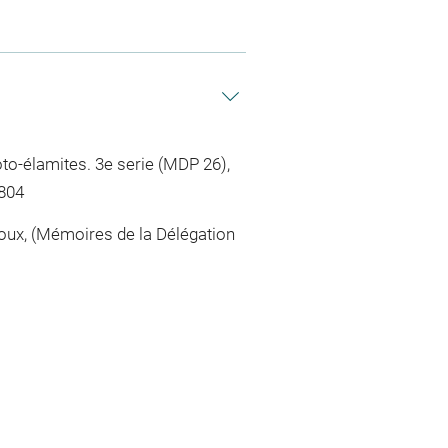
to-élamites. 3e serie (MDP 26),
4804
roux, (Mémoires de la Délégation