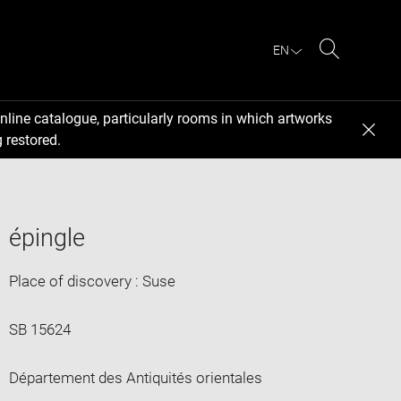
EN
Search
nline catalogue, particularly rooms in which artworks
 restored.
épingle
Place of discovery : Suse
SB 15624
Département des Antiquités orientales