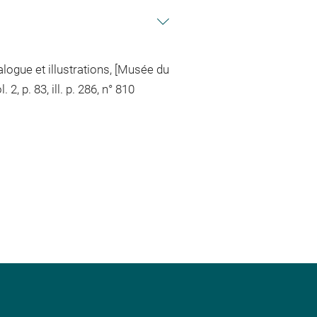
alogue et illustrations, [Musée du
 p. 83, ill. p. 286, n° 810