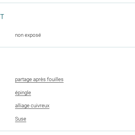
CT
non exposé
partage après fouilles
épingle
alliage cuivreux
Suse