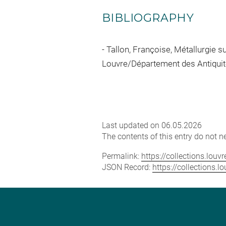
BIBLIOGRAPHY
Tallon, Françoise, Métallurgie sus
Louvre/Département des Antiquités 
Last updated on 06.05.2026
The contents of this entry do not ne
Permalink:
https://collections.lou
JSON Record:
https://collections.