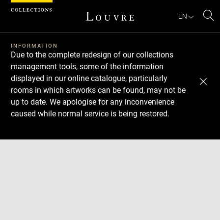
Cookies management panel
EN
Se
INFORMATION
Due to the complete redesign of our collections
management tools, some of the information
displayed in our online catalogue, particularly
rooms in which artworks can be found, may not be
up to date. We apologise for any inconvenience
caused while normal service is being restored.
Download
Next
Previous