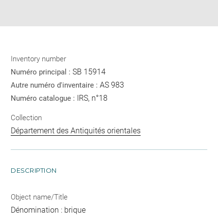
Download
Share
pdf
Inventory number
SB 15914
Numéro principal :
AS 983
Autre numéro d'inventaire :
IRS, n°18
Numéro catalogue :
Collection
Département des Antiquités orientales
DESCRIPTION
Object name/Title
Dénomination : brique