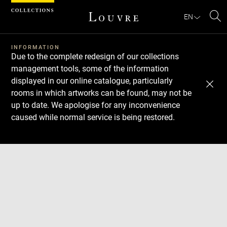
Cookies management panel
EN
Se
INFORMATION
Due to the complete redesign of our collections
management tools, some of the information
displayed in our online catalogue, particularly
rooms in which artworks can be found, may not be
up to date. We apologise for any inconvenience
caused while normal service is being restored.
Download
Next
Previous