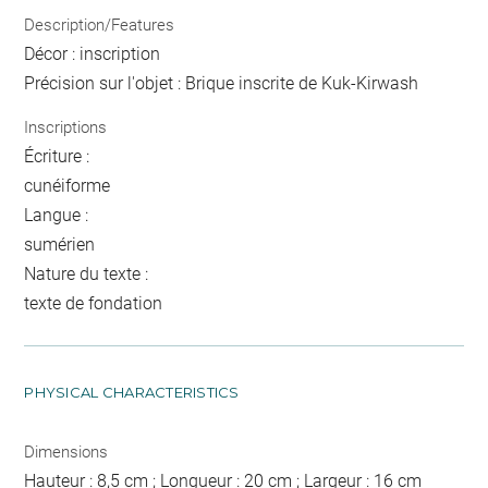
Description/Features
Décor : inscription
Précision sur l'objet : Brique inscrite de Kuk-Kirwash
Inscriptions
Écriture :
cunéiforme
Langue :
sumérien
Nature du texte :
texte de fondation
PHYSICAL CHARACTERISTICS
Dimensions
Hauteur : 8,5 cm ; Longueur : 20 cm ; Largeur : 16 cm