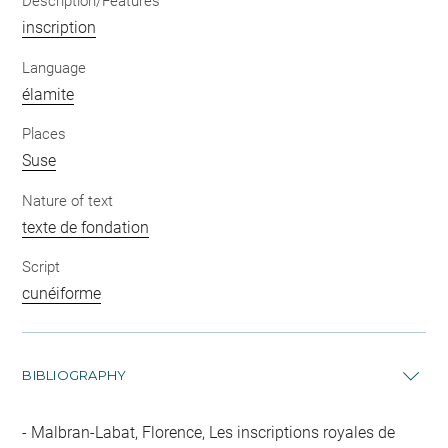
Description/Features
inscription
Language
élamite
Places
Suse
Nature of text
texte de fondation
Script
cunéiforme
BIBLIOGRAPHY
Malbran-Labat, Florence, Les inscriptions royales de