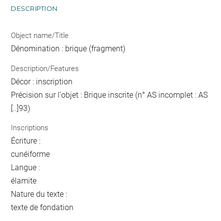
DESCRIPTION
Object name/Title
Dénomination : brique (fragment)
Description/Features
Décor : inscription
Précision sur l'objet : Brique inscrite (n° AS incomplet : AS
[..]93)
Inscriptions
Écriture :
cunéiforme
Langue :
élamite
Nature du texte :
texte de fondation