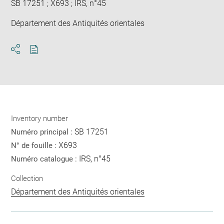
SB 17251 ; X693 ; IRS, n°45
Département des Antiquités orientales
Download
Share
pdf
Inventory number
SB 17251
Numéro principal :
X693
N° de fouille :
IRS, n°45
Numéro catalogue :
Collection
Département des Antiquités orientales