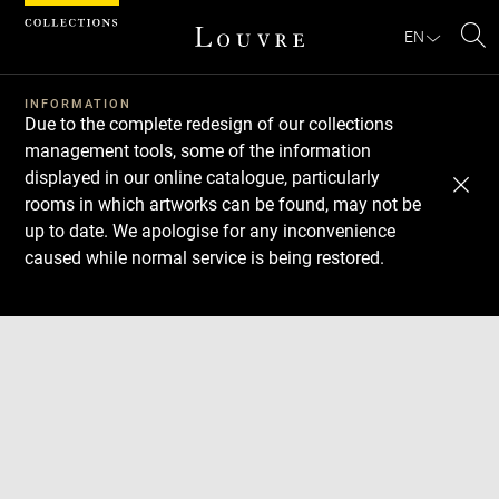
Cookies management panel
EN
Se
INFORMATION
Due to the complete redesign of our collections
management tools, some of the information
displayed in our online catalogue, particularly
rooms in which artworks can be found, may not be
up to date. We apologise for any inconvenience
caused while normal service is being restored.
Download
Next
Previous