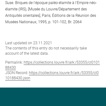
Suse. Briques de l'époque paléo-élamite à l'Empire néo-
élamite (IRS), [Musée du Louvre/Département des
Antiquités orientales], Paris, Éditions de la Réunion des
Musées Nationaux, 1995, p. 101-102, Br. 2064
Last updated on 23.11.2021
The contents of this entry do not necessarily take
account of the latest data.
Permalink:
https://collections.louvre.fr/ark:/53355/cl0101
88430
JSON Record:
https://collections.louvre.fr/ark:/53355/cl0
10188430.json