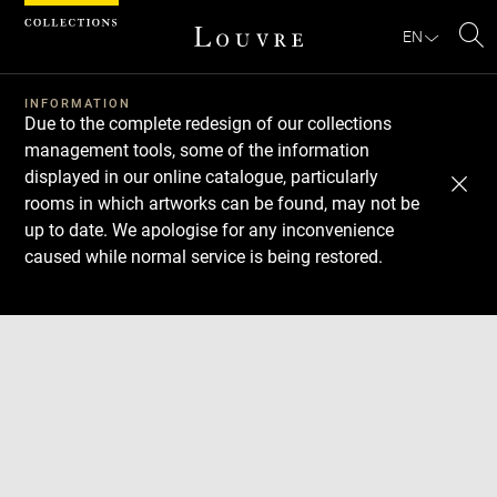
Cookies management panel
EN
Se
INFORMATION
Due to the complete redesign of our collections
management tools, some of the information
displayed in our online catalogue, particularly
rooms in which artworks can be found, may not be
up to date. We apologise for any inconvenience
caused while normal service is being restored.
Download
Next
Previous