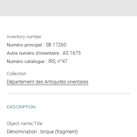
Share
pdf
Inventory number
SB 17260
Numéro principal :
AS 1675
Autre numéro d'inventaire :
IRS, n°47
Numéro catalogue :
Collection
Département des Antiquités orientales
DESCRIPTION
Object name/Title
Dénomination : brique (fragment)