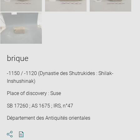
brique
-1150 / -1120 (Dynastie des Shutrukides : Shilak-
Inshushinak)
Place of discovery : Suse
SB 17260 ; AS 1675 ; IRS, n°47
Département des Antiquités orientales
Download