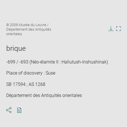
Enlarge
Image
© 2009 Musée du Louvre /
image
caption:
Département des Antiquités
in
Downlo
Enla
orientales
new
image
ima
window
in
brique
new
win
-699 / -693 (Néo-élamite II : Hallutush-Inshushinak)
Place of discovery : Suse
SB 17594 ; AS 1268
Département des Antiquités orientales
Download
Share
pdf