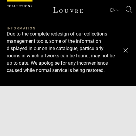
Cookies management panel
EN
Se
INFORMATION
Due to the complete redesign of our collections
management tools, some of the information
displayed in our online catalogue, particularly
rooms in which artworks can be found, may not be
up to date. We apologise for any inconvenience
caused while normal service is being restored.
Download
Next
Previous