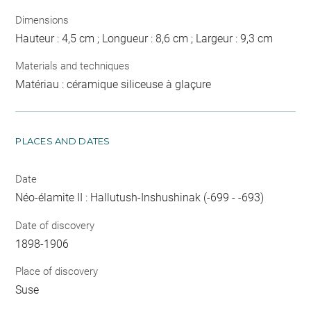
Dimensions
Hauteur : 4,5 cm ; Longueur : 8,6 cm ; Largeur : 9,3 cm
Materials and techniques
Matériau : céramique siliceuse à glaçure
PLACES AND DATES
Date
Néo-élamite II : Hallutush-Inshushinak (-699 - -693)
Date of discovery
1898-1906
Place of discovery
Suse