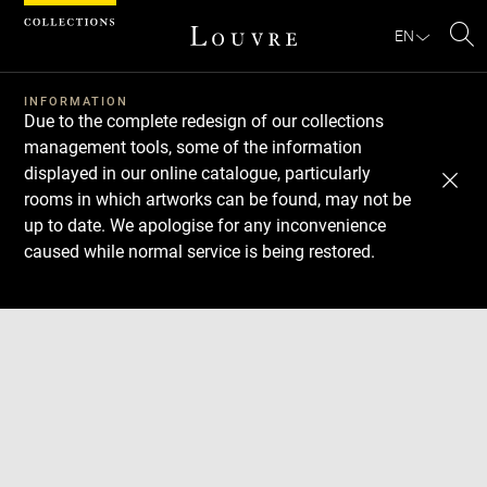
Cookies management panel
EN
Se
INFORMATION
Due to the complete redesign of our collections
management tools, some of the information
displayed in our online catalogue, particularly
rooms in which artworks can be found, may not be
up to date. We apologise for any inconvenience
caused while normal service is being restored.
Download
Next
Previous