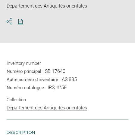
Département des Antiquités orientales
Download
Share
pdf
Inventory number
SB 17640
Numéro principal :
AS 885
Autre numéro d'inventaire :
IRS, n°58
Numéro catalogue :
Collection
Département des Antiquités orientales
DESCRIPTION