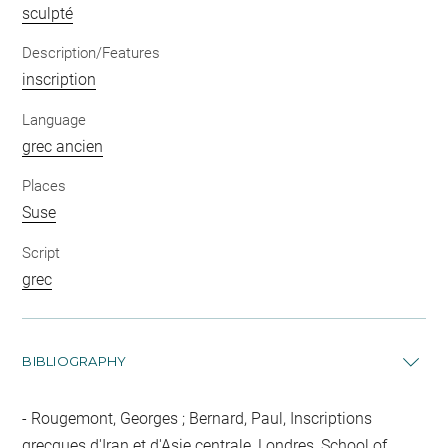
sculpté
Description/Features
inscription
Language
grec ancien
Places
Suse
Script
grec
BIBLIOGRAPHY
Rougemont, Georges ; Bernard, Paul, Inscriptions
grecques d'Iran et d'Asie centrale, Londres, School of