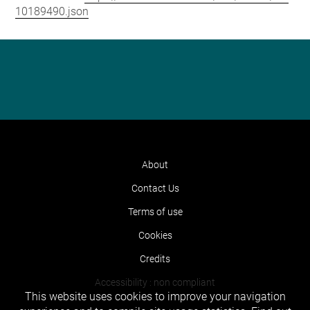
10189490.json
About
Contact Us
Terms of use
Cookies
Credits
Accessibility : non compliant
This website uses cookies to improve your navigation