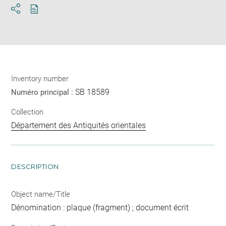
Download
Share
pdf
Inventory number
SB 18589
Numéro principal :
Collection
Département des Antiquités orientales
DESCRIPTION
Object name/Title
Dénomination : plaque (fragment) ; document écrit