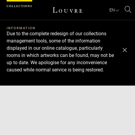
Cookies management panel
EN
Se
INFORMATION
Due to the complete redesign of our collections
management tools, some of the information
displayed in our online catalogue, particularly
rooms in which artworks can be found, may not be
up to date. We apologise for any inconvenience
caused while normal service is being restored.
Download
Next
Previous