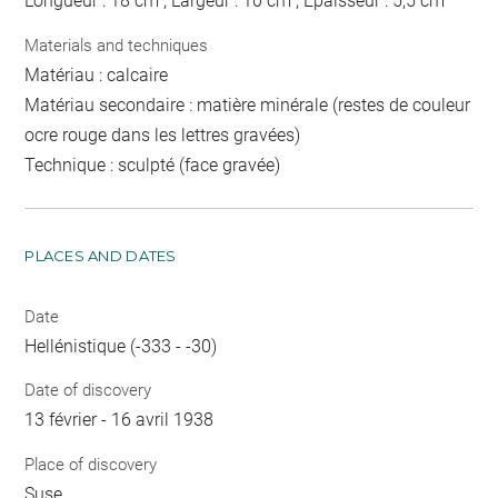
Longueur : 18 cm ; Largeur : 10 cm ; Epaisseur : 5,5 cm
Materials and techniques
Matériau : calcaire
Matériau secondaire : matière minérale (restes de couleur
ocre rouge dans les lettres gravées)
Technique : sculpté (face gravée)
PLACES AND DATES
Date
Hellénistique (-333 - -30)
Date of discovery
13 février - 16 avril 1938
Place of discovery
Suse