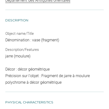
Département des Antiquités orientales
DESCRIPTION
Object name/Title
Dénomination : vase (fragment)
Description/Features
jarre (moulure)
Décor : décor géométrique
Précision sur l'objet : Fragment de jarre à moulure
polychrome à décor géométrique
PHYSICAL CHARACTERISTICS