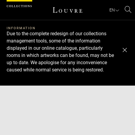
Cookies management panel
EN
Se
INFORMATION
Due to the complete redesign of our collections
management tools, some of the information
displayed in our online catalogue, particularly
rooms in which artworks can be found, may not be
up to date. We apologise for any inconvenience
caused while normal service is being restored.
Download
Next
Previous