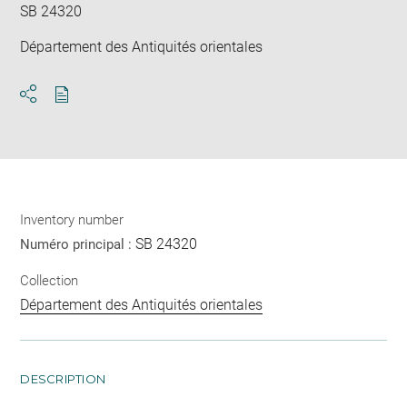
SB 24320
Département des Antiquités orientales
Download
Share
pdf
Inventory number
SB 24320
Numéro principal :
Collection
Département des Antiquités orientales
DESCRIPTION