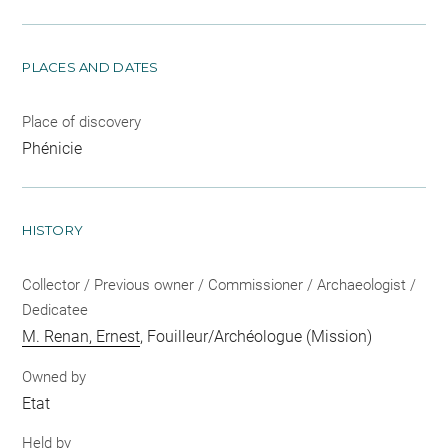
PLACES AND DATES
Place of discovery
Phénicie
HISTORY
Collector / Previous owner / Commissioner / Archaeologist /
Dedicatee
M. Renan, Ernest
, Fouilleur/Archéologue (Mission)
Owned by
Etat
Held by