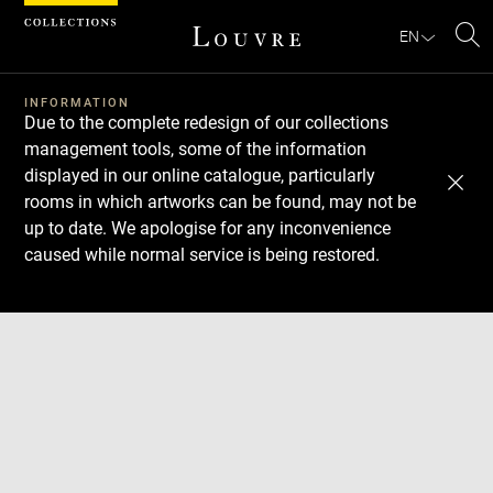
Cookies management panel
EN
Se
INFORMATION
Due to the complete redesign of our collections
management tools, some of the information
displayed in our online catalogue, particularly
rooms in which artworks can be found, may not be
up to date. We apologise for any inconvenience
caused while normal service is being restored.
Download
Next
Previous