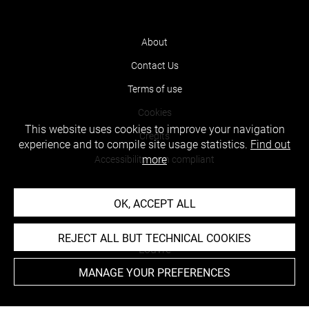
About
Contact Us
Terms of use
Cookies
This website uses cookies to improve your navigation
Credits
experience and to compile site usage statistics.
Find out
more
Accessibility : non compliant
OK, ACCEPT ALL
REJECT ALL BUT TECHNICAL COOKIES
MANAGE YOUR PREFERENCES