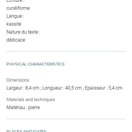
Écriture :
cunéiforme
Langue :
kassite
Nature du texte :
dédicace
PHYSICAL CHARACTERISTICS
Dimensions
Largeur : 8,4 cm ; Longueur : 40,5 cm ; Epaisseur : 5,4 cm
Materials and techniques
Matériau : pierre
PLACES AND DATES