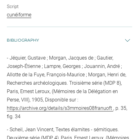
Script
cunéiforme
BIBLIOGRAPHY
Jéquier, Gustave ; Morgan, Jacques de ; Gautier,
Joseph-Étienne ; Lampre, Georges ; Jouannin, André ;
Allotte de la Fuye, François-Maurice ; Morgan, Henri de,
Recherches archéologiques. Troisième série (MDP 8),
Paris, Ernest Leroux, (Mémoires de la Délégation en
Perse, VIII), 1905, Disponible sur :
https://archive.org/details/s3mmoires08franuoft
, p. 35,
fig. 34
Scheil, Jean Vincent, Textes élamites - sémitiques.
Deuxième série (MDP 4), Paris, Ernest Leroux, (Mémoires