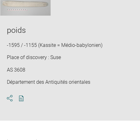
poids
-1595 / -1155 (Kassite = Médio-babylonien)
Place of discovery : Suse
AS 3608
Département des Antiquités orientales
Download
Share
pdf