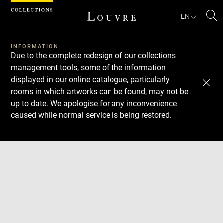
Cookies management panel
EN
Se
INFORMATION
Due to the complete redesign of our collections
management tools, some of the information
displayed in our online catalogue, particularly
rooms in which artworks can be found, may not be
up to date. We apologise for any inconvenience
caused while normal service is being restored.
Download
Next
Previous