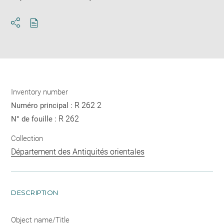
Download
Share
pdf
Inventory number
R 262 2
Numéro principal :
R 262
N° de fouille :
Collection
Département des Antiquités orientales
DESCRIPTION
Object name/Title