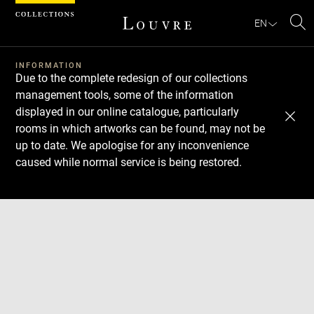
Cookies management panel
EN
Se
INFORMATION
Due to the complete redesign of our collections
management tools, some of the information
displayed in our online catalogue, particularly
rooms in which artworks can be found, may not be
up to date. We apologise for any inconvenience
caused while normal service is being restored.
Download
Next
Previous