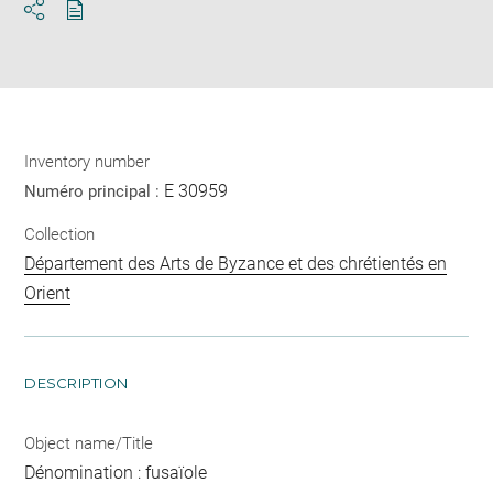
Download
Share
pdf
Inventory number
E 30959
Numéro principal :
Collection
Département des Arts de Byzance et des chrétientés en
Orient
DESCRIPTION
Object name/Title
Dénomination : fusaïole