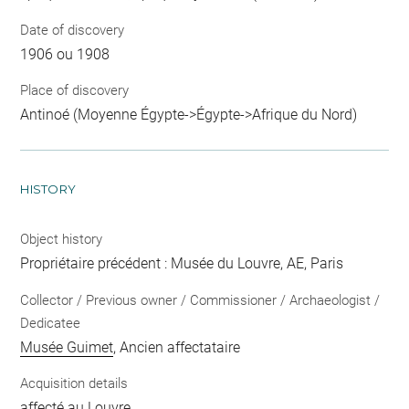
Date of discovery
1906 ou 1908
Place of discovery
Antinoé (Moyenne Égypte->Égypte->Afrique du Nord)
HISTORY
Object history
Propriétaire précédent : Musée du Louvre, AE, Paris
Collector / Previous owner / Commissioner / Archaeologist /
Dedicatee
Musée Guimet
, Ancien affectataire
Acquisition details
affecté au Louvre