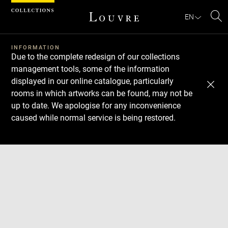
Cookies management panel
EN
Se
INFORMATION
Due to the complete redesign of our collections
management tools, some of the information
displayed in our online catalogue, particularly
rooms in which artworks can be found, may not be
up to date. We apologise for any inconvenience
caused while normal service is being restored.
Download
Next
Previous