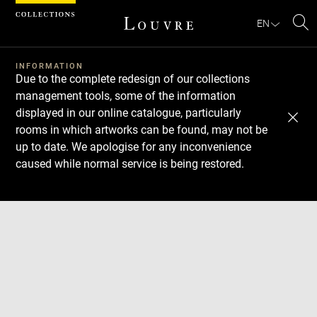
Cookies management panel
EN
Se
INFORMATION
Due to the complete redesign of our collections
management tools, some of the information
displayed in our online catalogue, particularly
rooms in which artworks can be found, may not be
up to date. We apologise for any inconvenience
caused while normal service is being restored.
Download
Next
Previous