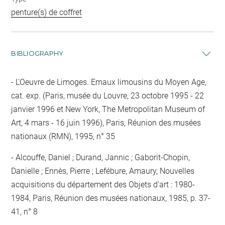
penture(s) de coffret
BIBLIOGRAPHY
L'Oeuvre de Limoges. Emaux limousins du Moyen Age,
cat. exp. (Paris, musée du Louvre, 23 octobre 1995 - 22
janvier 1996 et New York, The Metropolitan Museum of
Art, 4 mars - 16 juin 1996), Paris, Réunion des musées
nationaux (RMN), 1995, n° 35
Alcouffe, Daniel ; Durand, Jannic ; Gaborit-Chopin,
Danielle ; Ennès, Pierre ; Lefébure, Amaury, Nouvelles
acquisitions du département des Objets d'art : 1980-
1984, Paris, Réunion des musées nationaux, 1985, p. 37-
41, n° 8