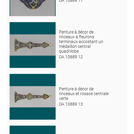
OA 10889 11
Penture à décor de
rinceaux à fleurons
terminaux accostant un
médaillon central
quadrilobe
OA 10889 12
Penture à décor de
rinceaux et rosace centrale
verte
OA 10889 13