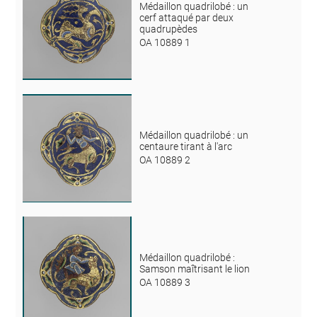
Médaillon quadrilobé : un
cerf attaqué par deux
quadrupèdes
OA 10889 1
Médaillon quadrilobé : un
centaure tirant à l'arc
OA 10889 2
Médaillon quadrilobé :
Samson maîtrisant le lion
OA 10889 3