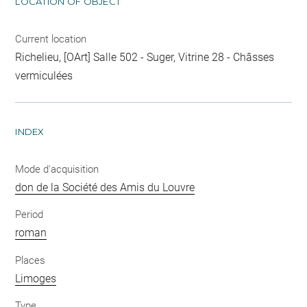
LOCATION OF OBJECT
Current location
Richelieu, [OArt] Salle 502 - Suger, Vitrine 28 - Châsses
vermiculées
INDEX
Mode d'acquisition
don de la Société des Amis du Louvre
Period
roman
Places
Limoges
Type