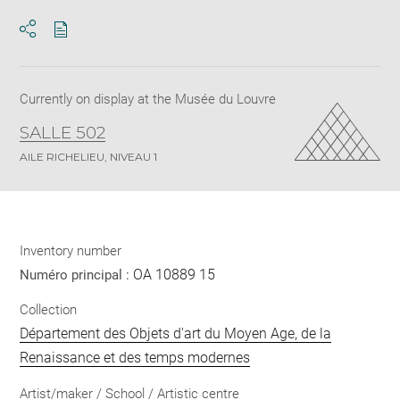
Download
Share
pdf
Currently on display at the Musée du Louvre
SALLE 502
AILE RICHELIEU, NIVEAU 1
Inventory number
OA 10889 15
Numéro principal :
Collection
Département des Objets d'art du Moyen Age, de la
Renaissance et des temps modernes
Artist/maker / School / Artistic centre