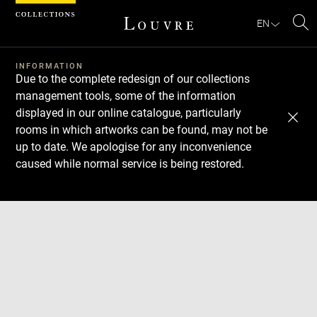
Cookies management panel
EN
Se
INFORMATION
Due to the complete redesign of our collections
management tools, some of the information
displayed in our online catalogue, particularly
rooms in which artworks can be found, may not be
up to date. We apologise for any inconvenience
caused while normal service is being restored.
Download
Next
Previous