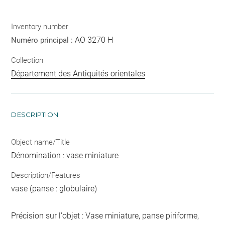
Inventory number
AO 3270 H
Numéro principal :
Collection
Département des Antiquités orientales
DESCRIPTION
Object name/Title
Dénomination : vase miniature
Description/Features
vase (panse : globulaire)
Précision sur l'objet : Vase miniature, panse piriforme,