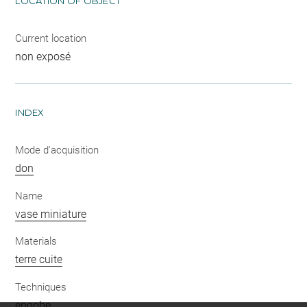
LOCATION OF OBJECT
Current location
non exposé
INDEX
Mode d'acquisition
don
Name
vase miniature
Materials
terre cuite
Techniques
engobe