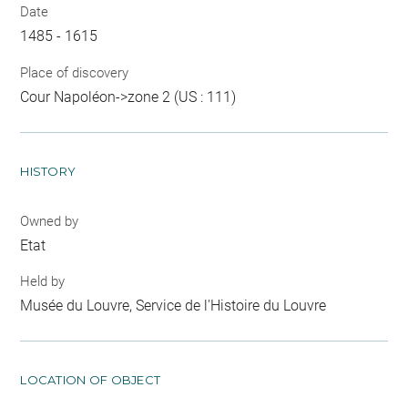
Date
1485 - 1615
Place of discovery
Cour Napoléon->zone 2 (US : 111)
HISTORY
Owned by
Etat
Held by
Musée du Louvre, Service de l'Histoire du Louvre
LOCATION OF OBJECT