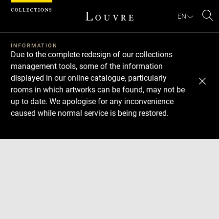
Cookies management panel
EN
Se
INFORMATION
Due to the complete redesign of our collections
management tools, some of the information
displayed in our online catalogue, particularly
rooms in which artworks can be found, may not be
up to date. We apologise for any inconvenience
caused while normal service is being restored.
Download
Next
Previous