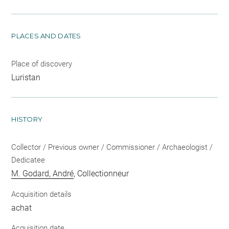
PLACES AND DATES
Place of discovery
Luristan
HISTORY
Collector / Previous owner / Commissioner / Archaeologist /
Dedicatee
M. Godard, André
, Collectionneur
Acquisition details
achat
Acquisition date