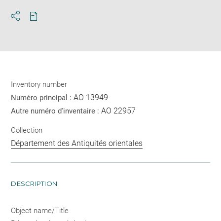
Download
Share
pdf
Inventory number
AO 13949
Numéro principal :
AO 22957
Autre numéro d'inventaire :
Collection
Département des Antiquités orientales
DESCRIPTION
Object name/Title