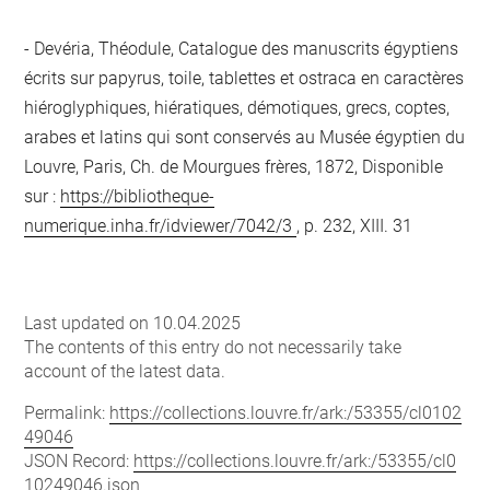
Devéria, Théodule, Catalogue des manuscrits égyptiens
écrits sur papyrus, toile, tablettes et ostraca en caractères
hiéroglyphiques, hiératiques, démotiques, grecs, coptes,
arabes et latins qui sont conservés au Musée égyptien du
Louvre, Paris, Ch. de Mourgues frères, 1872, Disponible
sur :
https://bibliotheque-
numerique.inha.fr/idviewer/7042/3
, p. 232, XIII. 31
Last updated on 10.04.2025
The contents of this entry do not necessarily take
account of the latest data.
Permalink:
https://collections.louvre.fr/ark:/53355/cl0102
49046
JSON Record:
https://collections.louvre.fr/ark:/53355/cl0
10249046.json