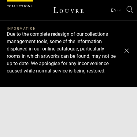
Cookies management panel
EN
Se
INFORMATION
Due to the complete redesign of our collections
management tools, some of the information
displayed in our online catalogue, particularly
rooms in which artworks can be found, may not be
up to date. We apologise for any inconvenience
caused while normal service is being restored.
Download
Next
Previous