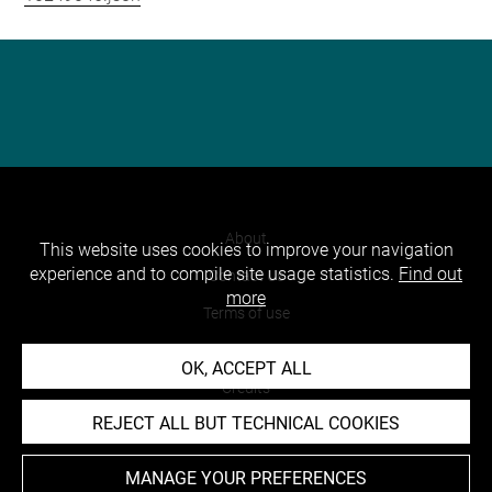
About
This website uses cookies to improve your navigation
experience and to compile site usage statistics.
Find out
Contact Us
more
Terms of use
Cookies
OK, ACCEPT ALL
Credits
REJECT ALL BUT TECHNICAL COOKIES
Accessibility : non compliant
MANAGE YOUR PREFERENCES