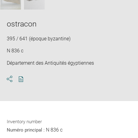
ostracon
395 / 641 (époque byzantine)
N 836 c
Département des Antiquités égyptiennes
Download
Share
pdf
Inventory number
N 836 c
Numéro principal :