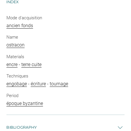
INDEX
Mode d'acquisition
ancien fonds
Name
ostracon
Materials
encre
-
terre cuite
Techniques
engobage
-
écriture
-
tournage
Period
époque byzantine
BIBLIOGRAPHY