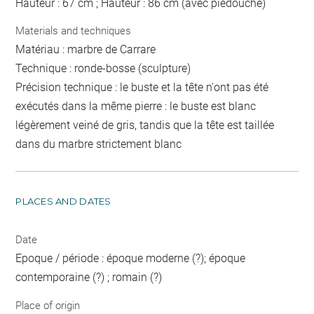
Hauteur : 67 cm ; Hauteur : 86 cm (avec piédouche)
Materials and techniques
Matériau : marbre de Carrare
Technique : ronde-bosse (sculpture)
Précision technique : le buste et la tête n'ont pas été
exécutés dans la même pierre : le buste est blanc
légèrement veiné de gris, tandis que la tête est taillée
dans du marbre strictement blanc
PLACES AND DATES
Date
Epoque / période : époque moderne (?); époque
contemporaine (?) ; romain (?)
Place of origin