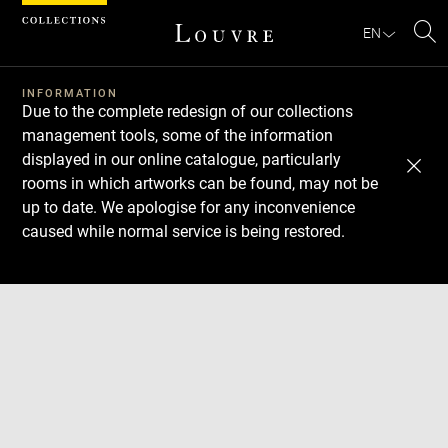
Cookies management panel
EN
Se
INFORMATION
Due to the complete redesign of our collections
management tools, some of the information
displayed in our online catalogue, particularly
rooms in which artworks can be found, may not be
up to date. We apologise for any inconvenience
caused while normal service is being restored.
Download
Next
Previous