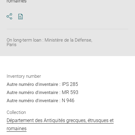
romaines
Download
Share
pdf
On long-term loan : Ministère de la Défense,
Paris
Inventory number
IPS 285
Autre numéro d'inventaire :
MR 593
Autre numéro d'inventaire :
N 946
Autre numéro d'inventaire :
Collection
Département des Antiquités grecques, étrusques et
romaines