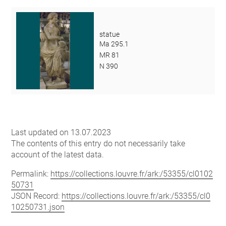
statue
Ma 295.1
MR 81
N 390
Last updated on 13.07.2023
The contents of this entry do not necessarily take
account of the latest data.
Permalink:
https://collections.louvre.fr/ark:/53355/cl0102
50731
JSON Record:
https://collections.louvre.fr/ark:/53355/cl0
10250731.json