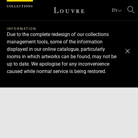
Cookies management panel
EN
Se
INFORMATION
Due to the complete redesign of our collections
management tools, some of the information
displayed in our online catalogue, particularly
rooms in which artworks can be found, may not be
up to date. We apologise for any inconvenience
caused while normal service is being restored.
Download
Next
Previous