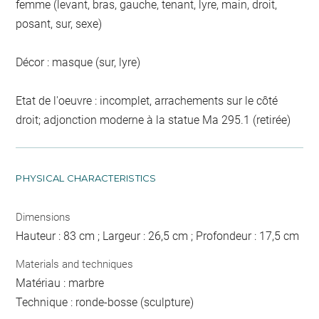
femme (levant, bras, gauche, tenant, lyre, main, droit,
posant, sur, sexe)
Décor : masque (sur, lyre)
Etat de l'oeuvre : incomplet, arrachements sur le côté
droit; adjonction moderne à la statue Ma 295.1 (retirée)
PHYSICAL CHARACTERISTICS
Dimensions
Hauteur : 83 cm ; Largeur : 26,5 cm ; Profondeur : 17,5 cm
Materials and techniques
Matériau : marbre
Technique : ronde-bosse (sculpture)