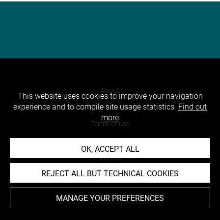
About
This website uses cookies to improve your navigation
experience and to compile site usage statistics.
Find out
Contact Us
more
Terms of use
Cookies
OK, ACCEPT ALL
Credits
REJECT ALL BUT TECHNICAL COOKIES
Accessibility : non compliant
MANAGE YOUR PREFERENCES