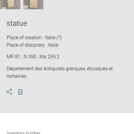
statue
Place of creation : Italie (?)
Place of discovery : Italie
MR 81 ; N 390 ; Ma 295.2
Département des Antiquités grecques, étrusques et
romaines
Download
Share
pdf
Inventory number