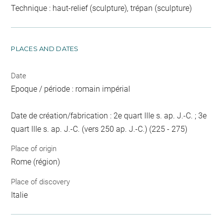
Technique : haut-relief (sculpture), trépan (sculpture)
PLACES AND DATES
Date
Epoque / période : romain impérial
Date de création/fabrication : 2e quart IIIe s. ap. J.-C. ; 3e
quart IIIe s. ap. J.-C. (vers 250 ap. J.-C.) (225 - 275)
Place of origin
Rome (région)
Place of discovery
Italie