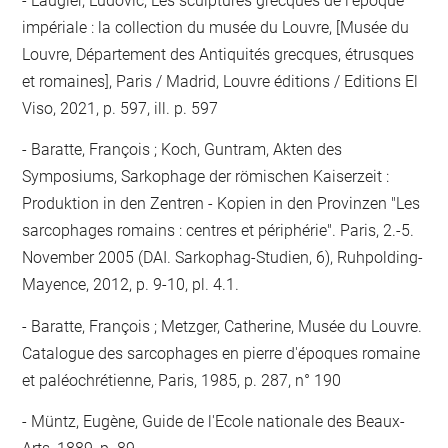
Laugier, Ludovic, Les sculptures grecques de l'époque
impériale : la collection du musée du Louvre, [Musée du
Louvre, Département des Antiquités grecques, étrusques
et romaines], Paris / Madrid, Louvre éditions / Editions El
Viso, 2021, p. 597, ill. p. 597
Baratte, François ; Koch, Guntram, Akten des
Symposiums, Sarkophage der römischen Kaiserzeit :
Produktion in den Zentren - Kopien in den Provinzen "Les
sarcophages romains : centres et périphérie". Paris, 2.-5.
November 2005 (DAI. Sarkophag-Studien, 6), Ruhpolding-
Mayence, 2012, p. 9-10, pl. 4.1.
Baratte, François ; Metzger, Catherine, Musée du Louvre.
Catalogue des sarcophages en pierre d'époques romaine
et paléochrétienne, Paris, 1985, p. 287, n° 190
Müntz, Eugène, Guide de l'Ecole nationale des Beaux-