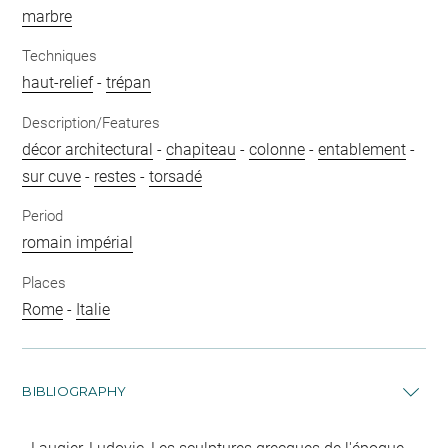
marbre
Techniques
haut-relief
-
trépan
Description/Features
décor architectural
-
chapiteau
-
colonne
-
entablement
-
sur cuve
-
restes
-
torsadé
Period
romain impérial
Places
Rome
-
Italie
BIBLIOGRAPHY