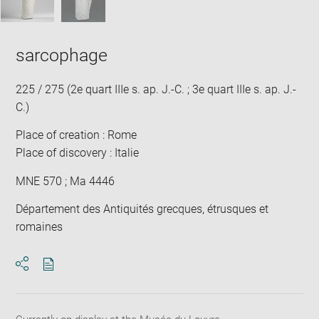
sarcophage
225 / 275 (2e quart IIIe s. ap. J.-C. ; 3e quart IIIe s. ap. J.-
C.)
Place of creation : Rome
Place of discovery : Italie
MNE 570 ; Ma 4446
Département des Antiquités grecques, étrusques et
romaines
Download
Share
pdf