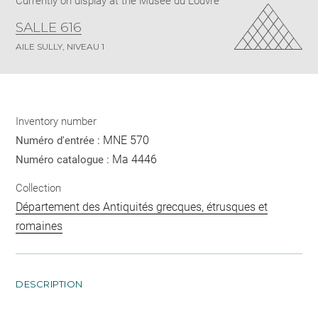
Currently on display at the Musée du Louvre
SALLE 616
AILE SULLY, NIVEAU 1
Inventory number
MNE 570
Numéro d'entrée :
Ma 4446
Numéro catalogue :
Collection
Département des Antiquités grecques, étrusques et
romaines
DESCRIPTION