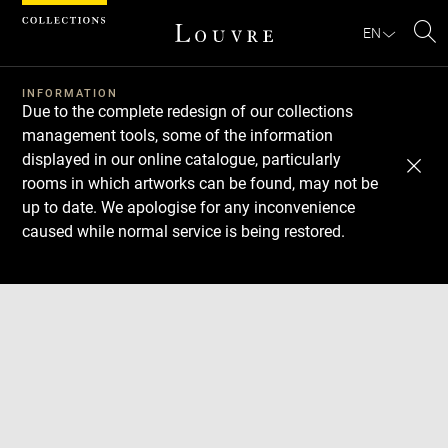
Cookies management panel
EN
Se
INFORMATION
Due to the complete redesign of our collections
management tools, some of the information
displayed in our online catalogue, particularly
rooms in which artworks can be found, may not be
up to date. We apologise for any inconvenience
caused while normal service is being restored.
Download
Next
Previous