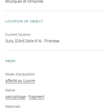
étrusques et romaines
LOCATION OF OBJECT
Current location
Sully, [OArt] Salle 616 - Piranèse
INDEX
Mode d'acquisition
affecté au Louvre
Name
sarcophage
-
fragment
Materials