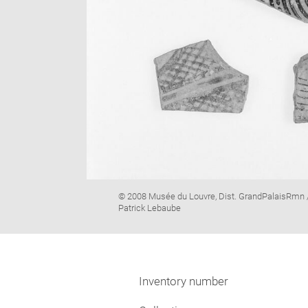
Image
© 2008 Musée du Louvre, Dist. GrandPalaisRmn 
caption:
Patrick Lebaube
Inventory number