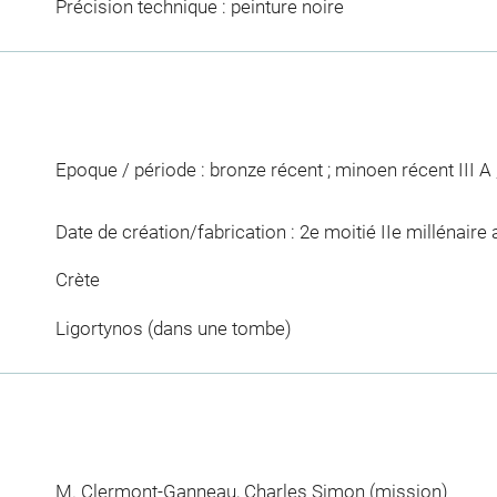
Précision technique : peinture noire
Epoque / période : bronze récent ; minoen récent III A 
Date de création/fabrication : 2e moitié IIe millénaire a
Crète
Ligortynos (dans une tombe)
M. Clermont-Ganneau, Charles Simon
(mission)