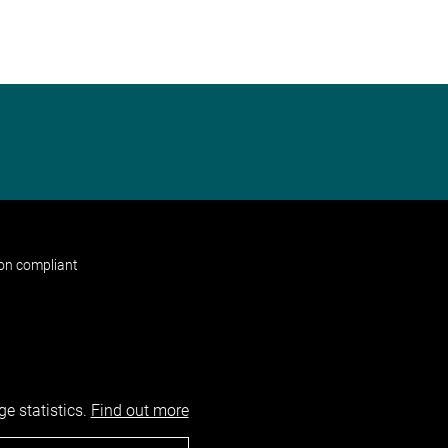
non compliant
e statistics.
Find out more