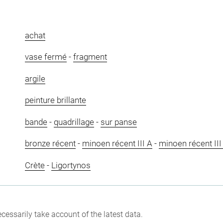
achat
vase fermé
-
fragment
argile
peinture brillante
bande
-
quadrillage
-
sur panse
bronze récent
-
minoen récent III A
-
minoen récent III
Crète
-
Ligortynos
cessarily take account of the latest data.