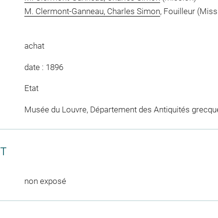
M. Clermont-Ganneau, Charles Simon
, Fouilleur (Miss
achat
date : 1896
Etat
Musée du Louvre, Département des Antiquités grecqu
CT
non exposé