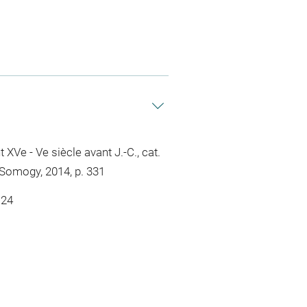
XVe - Ve siècle avant J.-C., cat.
 Somogy, 2014, p. 331
.24