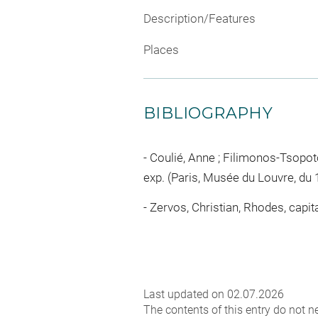
Description/Features
Places
BIBLIOGRAPHY
Coulié, Anne ; Filimonos-Tsopotou
exp. (Paris, Musée du Louvre, du 
Zervos, Christian, Rhodes, capita
Last updated on 02.07.2026
The contents of this entry do not ne