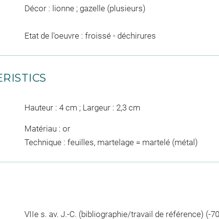
Décor : lionne ; gazelle (plusieurs)
Etat de l'oeuvre : froissé - déchirures
RISTICS
Hauteur : 4 cm ; Largeur : 2,3 cm
Matériau : or
Technique : feuilles, martelage = martelé (métal)
VIIe s. av. J.-C. (bibliographie/travail de référence) (-70