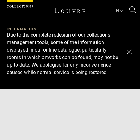
Cookies management panel
EN
Se
INFORMATION
Due to the complete redesign of our collections
management tools, some of the information
displayed in our online catalogue, particularly
rooms in which artworks can be found, may not be
up to date. We apologise for any inconvenience
caused while normal service is being restored.
Download
Next
Previous