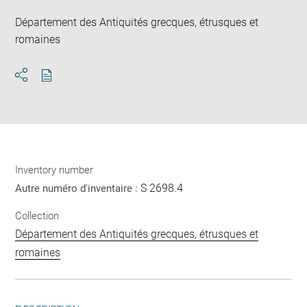
Département des Antiquités grecques, étrusques et
romaines
Download
Share
pdf
Inventory number
S 2698.4
Autre numéro d'inventaire :
Collection
Département des Antiquités grecques, étrusques et
romaines