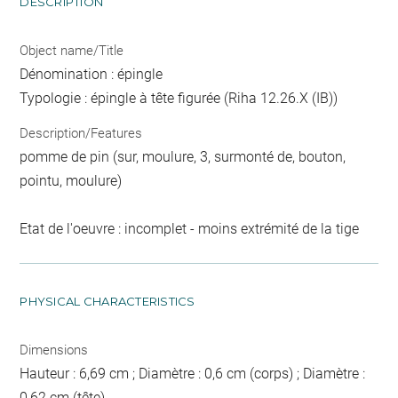
DESCRIPTION
Object name/Title
Dénomination : épingle
Typologie : épingle à tête figurée (Riha 12.26.X (IB))
Description/Features
pomme de pin (sur, moulure, 3, surmonté de, bouton,
pointu, moulure)
Etat de l'oeuvre : incomplet - moins extrémité de la tige
PHYSICAL CHARACTERISTICS
Dimensions
Hauteur : 6,69 cm ; Diamètre : 0,6 cm (corps) ; Diamètre :
0,62 cm (tête)