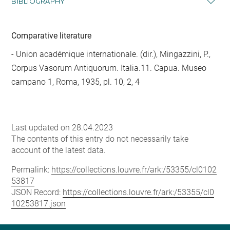
BIBLIOGRAPHY
Comparative literature
- Union académique internationale. (dir.), Mingazzini, P.,
Corpus Vasorum Antiquorum. Italia.11. Capua. Museo
campano 1, Roma, 1935, pl. 10, 2, 4
Last updated on 28.04.2023
The contents of this entry do not necessarily take
account of the latest data.
Permalink:
https://collections.louvre.fr/ark:/53355/cl0102
53817
JSON Record:
https://collections.louvre.fr/ark:/53355/cl0
10253817.json