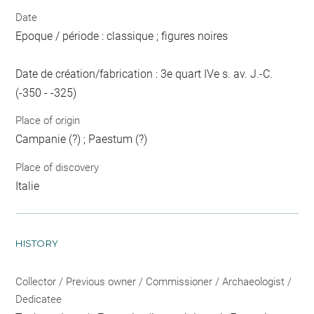
Date
Epoque / période : classique ; figures noires
Date de création/fabrication : 3e quart IVe s. av. J.-C.
(-350 - -325)
Place of origin
Campanie (?) ; Paestum (?)
Place of discovery
Italie
HISTORY
Collector / Previous owner / Commissioner / Archaeologist /
Dedicatee