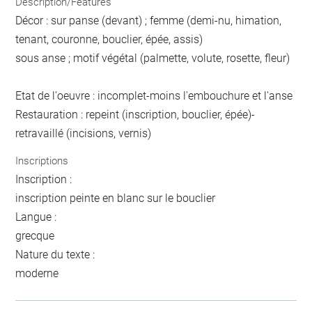
Description/Features
Décor : sur panse (devant) ; femme (demi-nu, himation,
tenant, couronne, bouclier, épée, assis)
sous anse ; motif végétal (palmette, volute, rosette, fleur)
Etat de l'oeuvre : incomplet-moins l'embouchure et l'anse
Restauration : repeint (inscription, bouclier, épée)-
retravaillé (incisions, vernis)
Inscriptions
Inscription :
inscription peinte en blanc sur le bouclier
Langue :
grecque
Nature du texte :
moderne