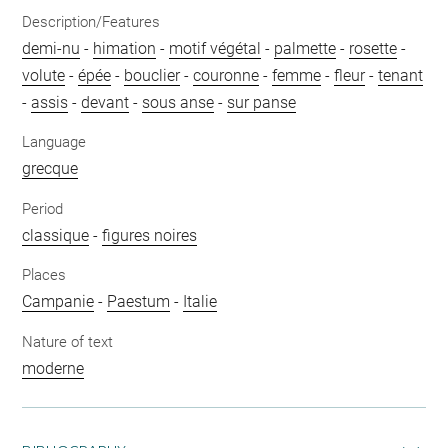
Description/Features
demi-nu
-
himation
-
motif végétal
-
palmette
-
rosette
-
volute
-
épée
-
bouclier
-
couronne
-
femme
-
fleur
-
tenant
-
assis
-
devant
-
sous anse
-
sur panse
Language
grecque
Period
classique
-
figures noires
Places
Campanie
-
Paestum
-
Italie
Nature of text
moderne