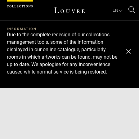
Cookies management panel
EN
Se
INFORMATION
Due to the complete redesign of our collections
management tools, some of the information
displayed in our online catalogue, particularly
rooms in which artworks can be found, may not be
up to date. We apologise for any inconvenience
caused while normal service is being restored.
Download
Next
Previous