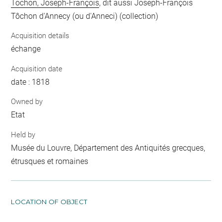
Tochon, Joseph-François
, dit aussi Joseph-François
Tôchon d'Annecy (ou d'Anneci) (collection)
Acquisition details
échange
Acquisition date
date : 1818
Owned by
Etat
Held by
Musée du Louvre, Département des Antiquités grecques,
étrusques et romaines
LOCATION OF OBJECT