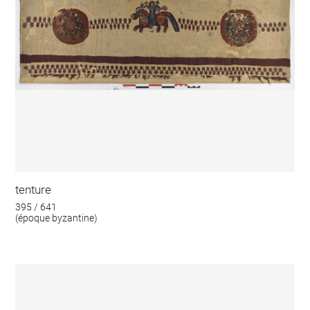
tenture
395 / 641
(époque byzantine)