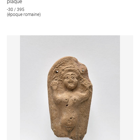
plaque
-30 / 395
(époque romaine)