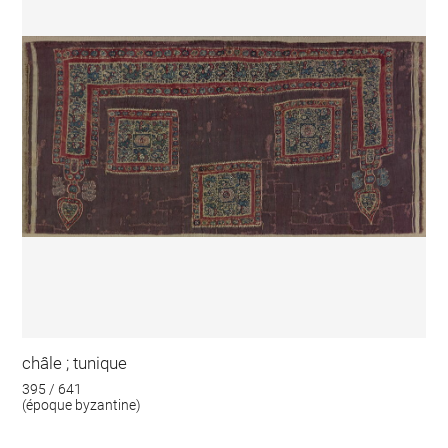
châle ; tunique
395 / 641
(époque byzantine)