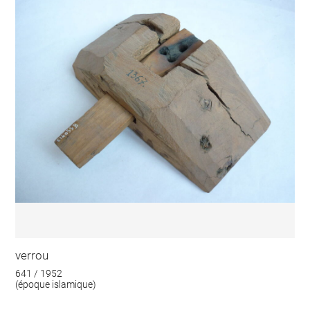
verrou
641 / 1952
(époque islamique)