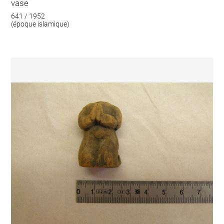
vase
641 / 1952
(époque islamique)