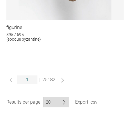
figurine
395 / 695
(époque byzantine)
|
25182
Results per page
Export .csv