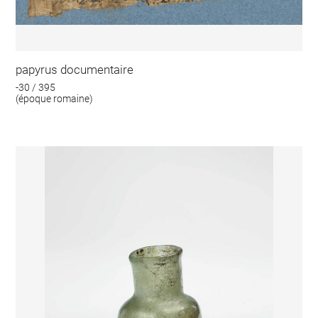
papyrus documentaire
-30 / 395
(époque romaine)