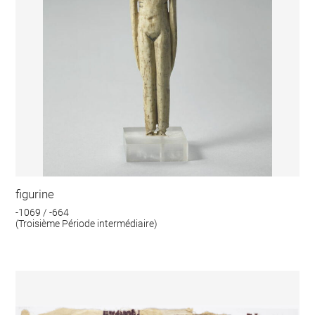
figurine
-1069 / -664
(Troisième Période intermédiaire)