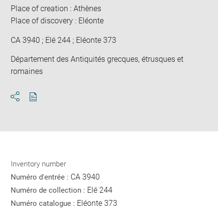
Place of creation : Athènes
Place of discovery : Eléonte
CA 3940 ; Elé 244 ; Eléonte 373
Département des Antiquités grecques, étrusques et
romaines
Download
Share
pdf
Inventory number
CA 3940
Numéro d'entrée :
Elé 244
Numéro de collection :
Eléonte 373
Numéro catalogue :