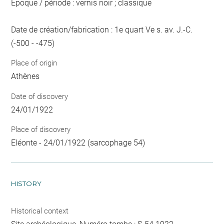
Epoque / période : vernis noir ; classique
Date de création/fabrication : 1e quart Ve s. av. J.-C.
(-500 - -475)
Place of origin
Athènes
Date of discovery
24/01/1922
Place of discovery
Eléonte - 24/01/1922 (sarcophage 54)
HISTORY
Historical context