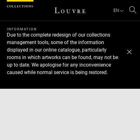
Cookies management panel
EN
Se
INFORMATION
Due to the complete redesign of our collections
management tools, some of the information
displayed in our online catalogue, particularly
rooms in which artworks can be found, may not be
up to date. We apologise for any inconvenience
caused while normal service is being restored.
Download
Next
Previous