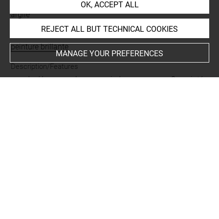
Materials
OK, ACCEPT ALL
argile
REJECT ALL BUT TECHNICAL COOKIES
Techniques
peinture brillante
MANAGE YOUR PREFERENCES
Description/Features
pas de décor
-
cercle
-
sous pied
-
sur vasque
-
3
-
pointé
Period
classique
-
vernis noir
Places
Athènes
-
Eléonte
BIBLIOGRAPHY
Comparative literature