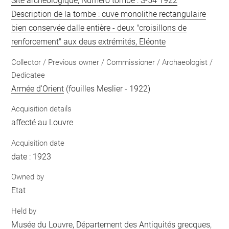
Site archéologique, Numéro tombe : S-54 1922
Description de la tombe : cuve monolithe rectangulaire
bien conservée dalle entière - deux "croisillons de
renforcement" aux deus extrémités, Eléonte
Collector / Previous owner / Commissioner / Archaeologist /
Dedicatee
Armée d'Orient
(fouilles Meslier - 1922)
Acquisition details
affecté au Louvre
Acquisition date
date : 1923
Owned by
Etat
Held by
Musée du Louvre, Département des Antiquités grecques,