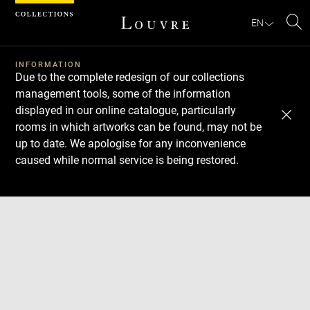
Cookies management panel
EN
Se
INFORMATION
Due to the complete redesign of our collections
management tools, some of the information
displayed in our online catalogue, particularly
rooms in which artworks can be found, may not be
up to date. We apologise for any inconvenience
caused while normal service is being restored.
Download
Next
Previous