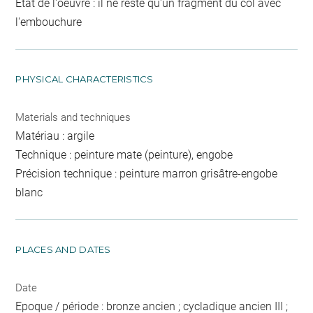
Etat de l'oeuvre : il ne reste qu'un fragment du col avec
l'embouchure
PHYSICAL CHARACTERISTICS
Materials and techniques
Matériau : argile
Technique : peinture mate (peinture), engobe
Précision technique : peinture marron grisâtre-engobe
blanc
PLACES AND DATES
Date
Epoque / période : bronze ancien ; cycladique ancien III ;