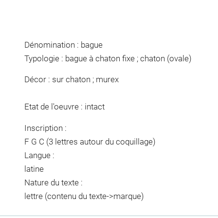
Dénomination : bague
Typologie : bague à chaton fixe ; chaton (ovale)
Décor : sur chaton ; murex
Etat de l'oeuvre : intact
Inscription :
F G C (3 lettres autour du coquillage)
Langue :
latine
Nature du texte :
lettre (contenu du texte->marque)