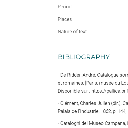
Period
Places
Nature of text
BIBLIOGRAPHY
De Ridder, André, Catalogue som
et romaines, [Paris, musée du Lo
Disponible sur :
https://gallica.b
Clément, Charles Julien (dir.), Ca
Palais de l'Industrie, 1862, p. 144,
Cataloghi del Museo Campana, R