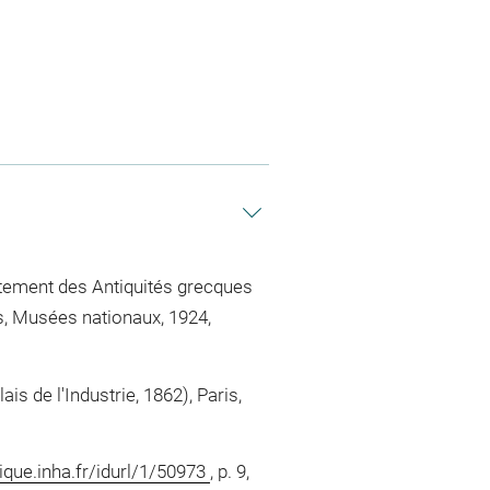
tement des Antiquités grecques
s, Musées nationaux, 1924,
is de l'Industrie, 1862), Paris,
ique.inha.fr/idurl/1/50973
, p. 9,