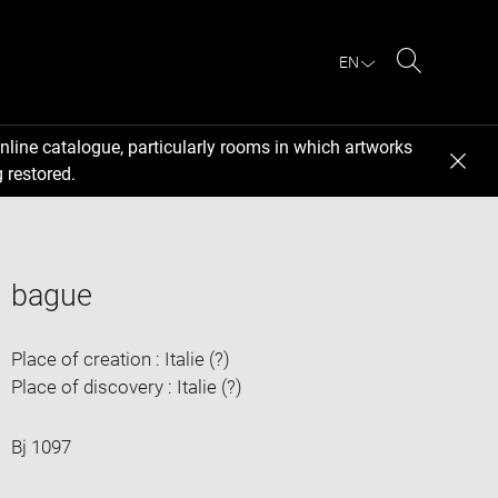
EN
Search
nline catalogue, particularly rooms in which artworks
 restored.
bague
Place of creation : Italie (?)
Place of discovery : Italie (?)
Bj 1097