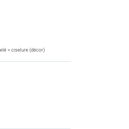
elé = ciselure (décor)