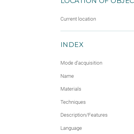
LOCATION OF OBJE
Current location
INDEX
Mode d'acquisition
Name
Materials
Techniques
Description/Features
Language