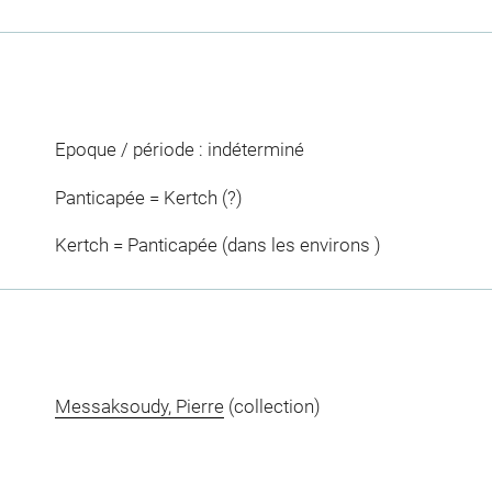
Epoque / période : indéterminé
Panticapée = Kertch (?)
Kertch = Panticapée (dans les environs )
Messaksoudy, Pierre
(collection)