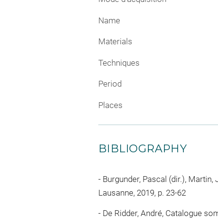
Name
Materials
Techniques
Period
Places
BIBLIOGRAPHY
Burgunder, Pascal (dir.), Marti
Lausanne, 2019, p. 23-62
De Ridder, André, Catalogue som