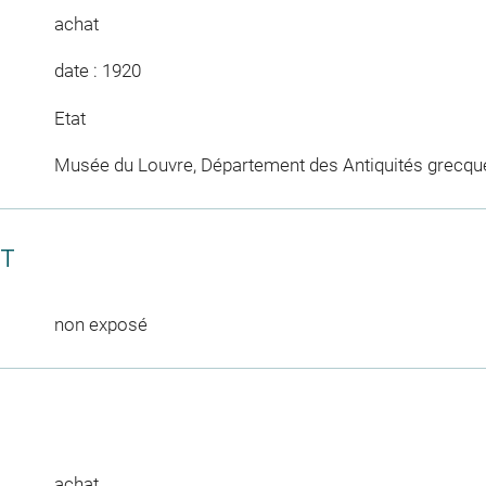
achat
date : 1920
Etat
Musée du Louvre, Département des Antiquités grecqu
CT
non exposé
achat