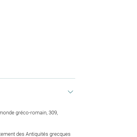
 monde gréco-romain, 309,
tement des Antiquités grecques