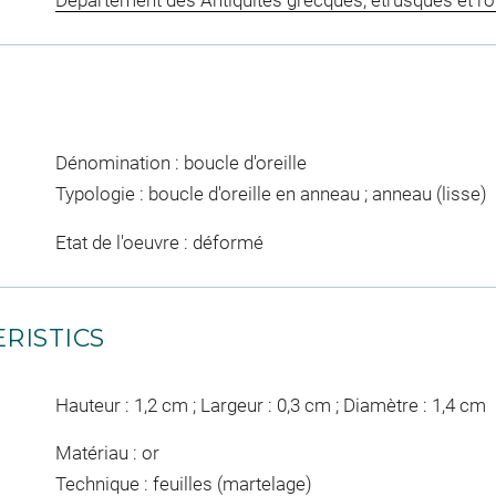
Département des Antiquités grecques, étrusques et r
Dénomination : boucle d'oreille
Typologie : boucle d'oreille en anneau ; anneau (lisse)
Etat de l'oeuvre : déformé
RISTICS
Hauteur : 1,2 cm ; Largeur : 0,3 cm ; Diamètre : 1,4 cm
Matériau : or
Technique : feuilles (martelage)