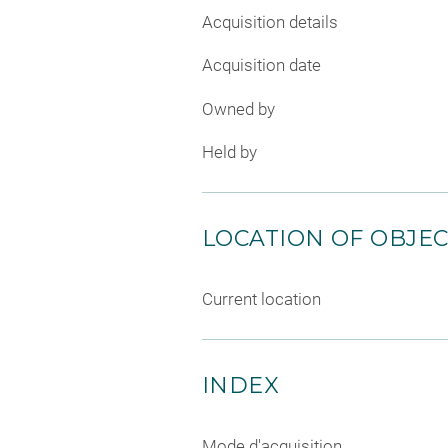
Acquisition details
Acquisition date
Owned by
Held by
LOCATION OF OBJE
Current location
INDEX
Mode d'acquisition