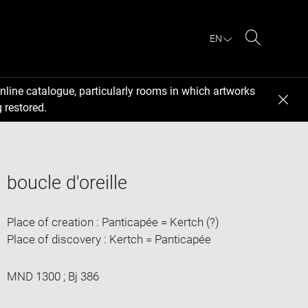
EN
Search
nline catalogue, particularly rooms in which artworks
 restored.
boucle d'oreille
Place of creation : Panticapée = Kertch (?)
Place of discovery : Kertch = Panticapée
MND 1300 ; Bj 386