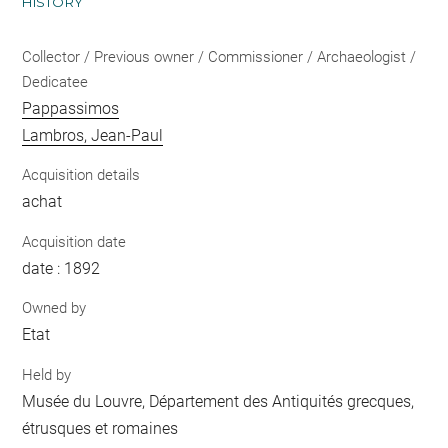
HISTORY
Collector / Previous owner / Commissioner / Archaeologist /
Dedicatee
Pappassimos
Lambros, Jean-Paul
Acquisition details
achat
Acquisition date
date : 1892
Owned by
Etat
Held by
Musée du Louvre, Département des Antiquités grecques,
étrusques et romaines