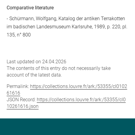
Comparative literature
- Schürmann, Wolfgang, Katalog der antiken Terrakotten
im badischen Landesmuseum Karlsruhe, 1989, p. 220, pl.
135, n° 800
Last updated on 24.04.2026
The contents of this entry do not necessarily take
account of the latest data.
Permalink:
https://collections.louvre.fr/ark:/53355/cl0102
61616
JSON Record:
https://collections.louvre.fr/ark:/53355/cl0
10261616.json