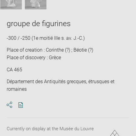
groupe de figurines
-300 / -250 (1e moitié IIIe s. av. J.-C.)
Place of creation : Corinthe (?) ; Béotie (?)
Place of discovery : Grèce
CA 465
Département des Antiquités grecques, étrusques et
romaines
Download
Share
pdf
Currently on display at the Musée du Louvre