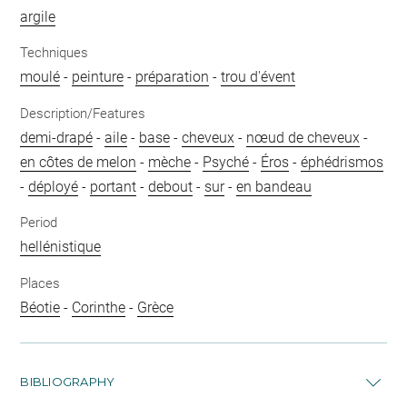
argile
Techniques
moulé
-
peinture
-
préparation
-
trou d'évent
Description/Features
demi-drapé
-
aile
-
base
-
cheveux
-
nœud de cheveux
-
en côtes de melon
-
mèche
-
Psyché
-
Éros
-
éphédrismos
-
déployé
-
portant
-
debout
-
sur
-
en bandeau
Period
hellénistique
Places
Béotie
-
Corinthe
-
Grèce
BIBLIOGRAPHY