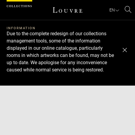
Cookies management panel
EN
Se
INFORMATION
Due to the complete redesign of our collections
management tools, some of the information
displayed in our online catalogue, particularly
rooms in which artworks can be found, may not be
up to date. We apologise for any inconvenience
caused while normal service is being restored.
Download
Next
Previous