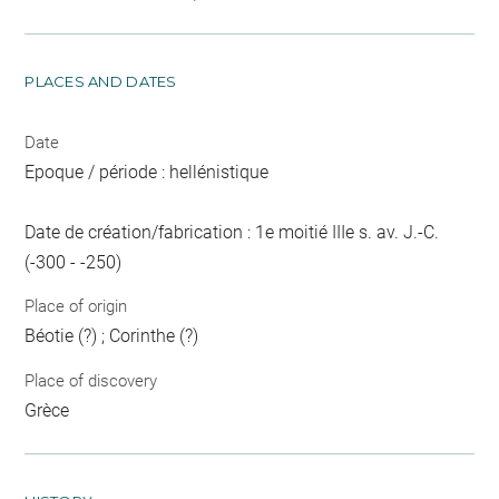
PLACES AND DATES
Date
Epoque / période : hellénistique
Date de création/fabrication : 1e moitié IIIe s. av. J.-C.
(-300 - -250)
Place of origin
Béotie (?) ; Corinthe (?)
Place of discovery
Grèce