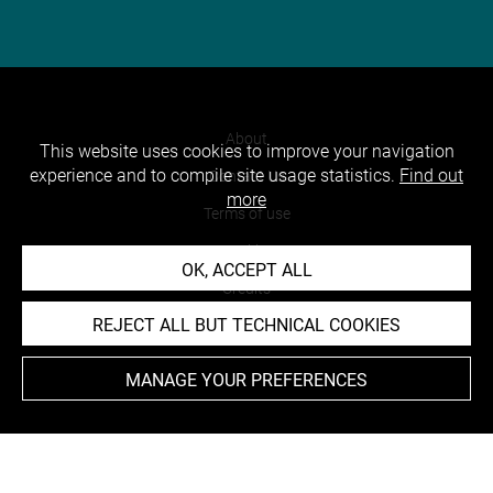
About
This website uses cookies to improve your navigation
experience and to compile site usage statistics.
Find out
Contact Us
more
Terms of use
Cookies
OK, ACCEPT ALL
Credits
REJECT ALL BUT TECHNICAL COOKIES
Accessibility : non compliant
MANAGE YOUR PREFERENCES