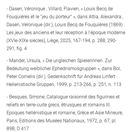
Dasen, Véronique ; Villard, Flavien, « Louis Becq de
Fouquières et le "jeu du porteur" », dans Attia, Alexandra ;
Dasen, Véronique (dir.), Louis Becq de Fouquières (1869) :
Les jeux des anciens et leur réception à l'époque moderne
(XVIe-XIXe siècles), Liège, 2025, 167-194, p. 288, 290-
291, fig. 4
Mandel, Ursula, « Die ungleichen Spielerinnen. Zur
Bedeutung weiblicher Ephedrismosgruppen », dans Bol,
Peter Cornelis (dir.), Gedenkschrift für Andreas Linfert :
Hellenistische Gruppen, 1999, p. 213-266, p. 251, n. 113
Besques, Simone, Catalogue raisonné des figurines et
reliefs en terre-cuite grecs, étrusques et romains III.
Epoques hellénistique et romaine, Grèce et Asie Mineure,
Paris, Editions des Musées Nationaux, 1972, p. 67, pl.
89B, D 417